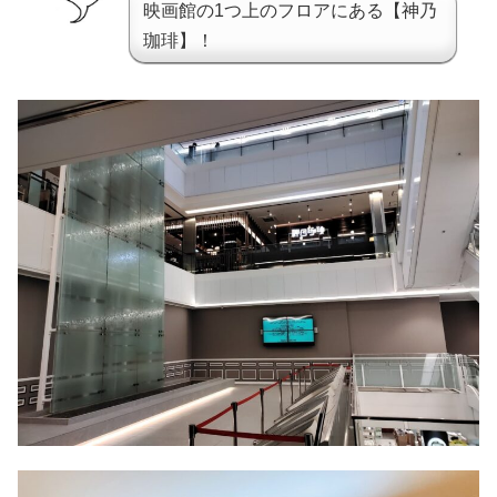
映画館の1つ上のフロアにある【神乃
珈琲】！