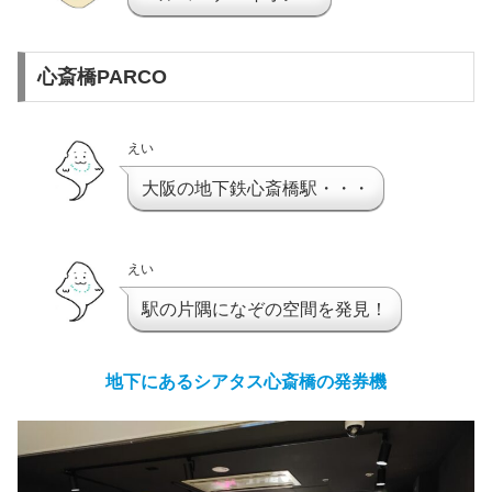
心斎橋PARCO
えい
大阪の地下鉄心斎橋駅・・・
えい
駅の片隅になぞの空間を発見！
地下にある
シアタス心斎橋
の
発券機