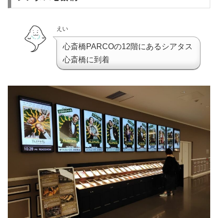
えい
心斎橋PARCOの12階にあるシアタス
心斎橋に到着