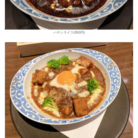
ハヤシライス(850円)