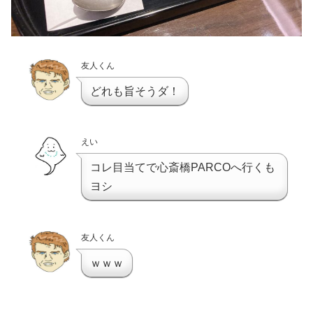
友人くん
どれも旨そうダ！
えい
コレ目当てで心斎橋PARCOへ行くも
ヨシ
友人くん
ｗｗｗ