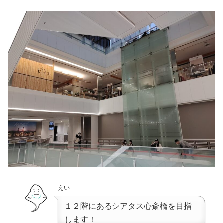
えい
１２階にあるシアタス心斎橋を目指
します！