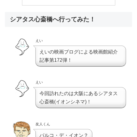
シアタス心斎橋へ行ってみた！
えい
えいの映画ブログによる映画館紹介
記事第172弾！
えい
今回訪れたのは大阪にあるシアタス
心斎橋(イオンシネマ)！
友人くん
パルコ・デ・イオン？