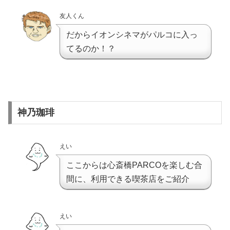
友人くん
だからイオンシネマがパルコに入っ
てるのか！？
神乃珈琲
えい
ここからは心斎橋PARCOを楽しむ合
間に、利用できる喫茶店をご紹介
えい