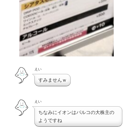
えい
すみませんｗ
えい
ちなみにイオンはパルコの大株主の
ようですね