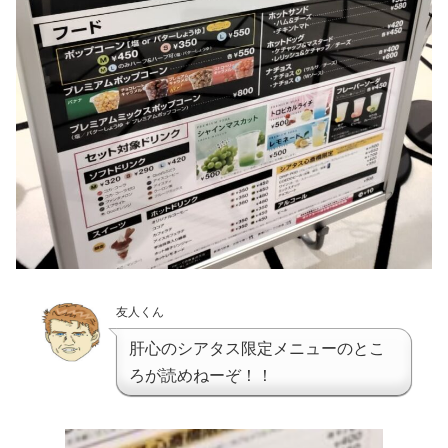
友人くん
肝心のシアタス限定メニューのとこ
ろが読めねーぞ！！