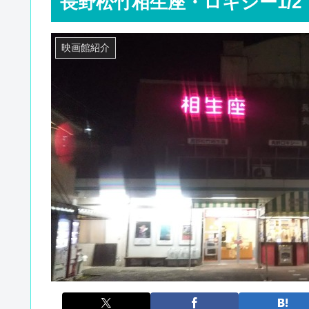
長野松竹相生座・ロキシー1/2
映画館紹介