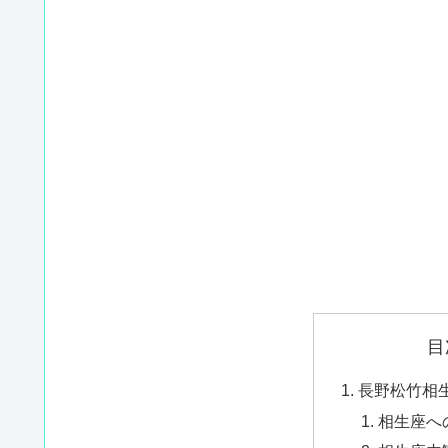
目
長野松竹相
相生座へ