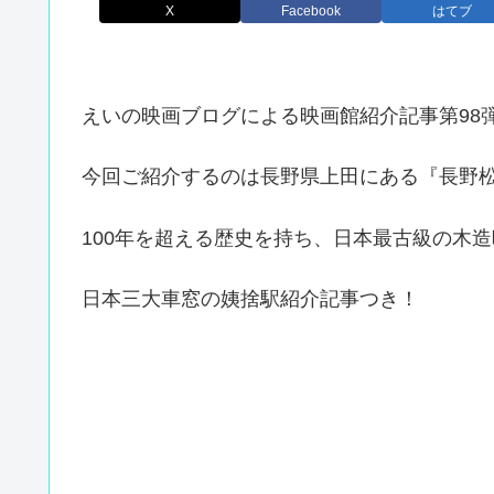
X
Facebook
はてブ
えいの映画ブログによる映画館紹介記事第98
今回ご紹介するのは長野県上田にある『長野松
100年を超える歴史を持ち、日本最古級の木
日本三大車窓の姨捨駅紹介記事つき！