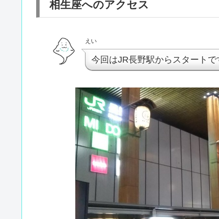
相生座へのアクセス
えい
今回はJR長野駅からスタートで