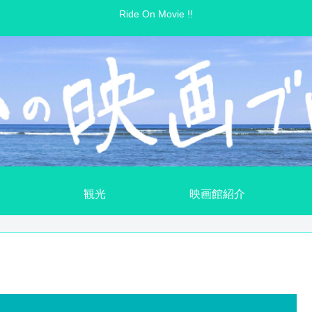
Ride On Movie !!
観光
映画館紹介