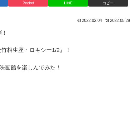
Pocket
LINE
コピー
2022.02.04
2022.05.29
弾！
竹相生座・ロキシー1/2』！
造映画館を楽しんでみた！