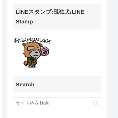
LINEスタンプ:孤独犬/LINE
Stamp
Search