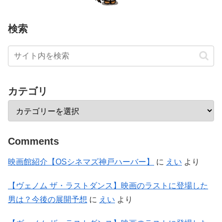
検索
カテゴリ
Comments
映画館紹介【OSシネマズ神戸ハーバー】
に
えい
より
【ヴェノム ザ・ラストダンス】映画のラストに登場した
男は？今後の展開予想
に
えい
より