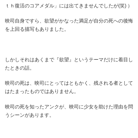
ｔｈ復活のコアメダル」には出てきませんでしたが(笑) ）
映司自身ですら、欲望がかなった満足が自分の死への後悔
を上回る描写もありました。
しかしそれはあくまで『欲望』というテーマだけに着目し
たときの話。
映司の死は、映司にとってはともかく、残される者として
はたまったものではありません。
映司の死を知ったアンクが、映司に少女を助けた理由を問
うシーンがあります。