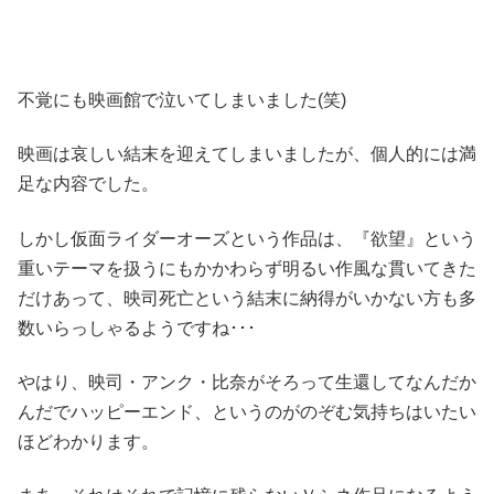
不覚にも映画館で泣いてしまいました(笑)
映画は哀しい結末を迎えてしまいましたが、個人的には満
足な内容でした。
しかし仮面ライダーオーズという作品は、『欲望』という
重いテーマを扱うにもかかわらず明るい作風な貫いてきた
だけあって、映司死亡という結末に納得がいかない方も多
数いらっしゃるようですね･･･
やはり、映司・アンク・比奈がそろって生還してなんだか
んだでハッピーエンド、というのがのぞむ気持ちはいたい
ほどわかります。