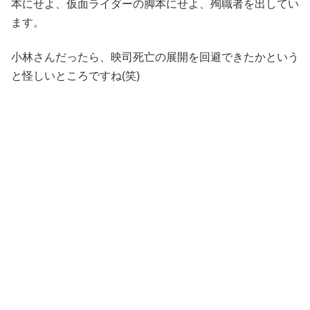
本にせよ、仮面ライダーの脚本にせよ、殉職者を出してい
ます。
小林さんだったら、映司死亡の展開を回避できたかという
と怪しいところですね(笑)