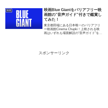
見逃すな！
映画Blue Giantをバリアフリー映
映画
画館の”音声ガイド”付きで鑑賞し
てみた！
東京都田端にある日本唯一のバリアフリ
ー映画館Cinema Chupki！上映される映
画はいずれも場面解説の“音声ガイド”を聴
くことが可能！！映画Blue Giantを"音声
ガイド"付きで鑑賞してみました！
スポンサーリンク