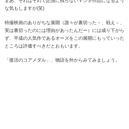
まあ、それはそれで記憶に残らないＶシネ作品になるよう
な気もしますが(笑)
特撮映画のありがちな展開（誰々が裏切った－、戦え－、
実は裏切ったのには理由があったんだー）には成り下がら
ず、平成の人気作であるオーズをこの展開にもっていった
ところは評価すべきだとおもいます。
「復活のコアメダル」、物語を外からみてみましょう。