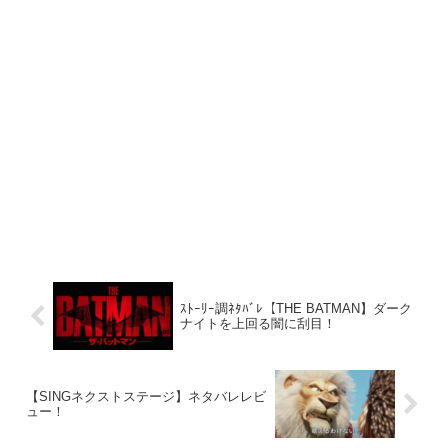
ｽﾄｰﾘｰ調ﾈﾀﾊﾞﾚ【THE BATMAN】ダーク
ナイトを上回る闇に刮目！
【SINGネクストステージ】ネタバレレビ
ュー！