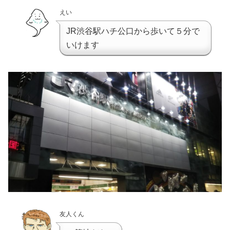
えい
JR渋谷駅ハチ公口から歩いて５分で
いけます
友人くん