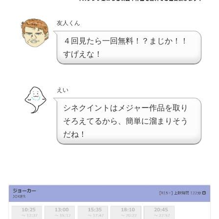
友人くん
４回見たら一回無料！？まじか！！
すげえな！
えい
シネクイントはメジャー作品を取り
そろえてるから、簡単に溜まりそう
だね！