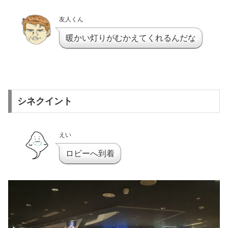
友人くん
暖かい灯りがむかえてくれるんだな
シネクイント
えい
ロビーへ到着