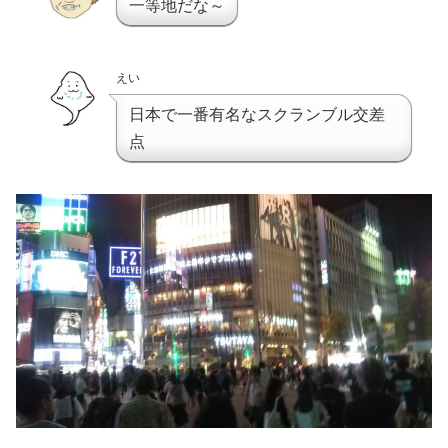
一等地だな～
えい
日本で一番有名なスクランブル交差
点