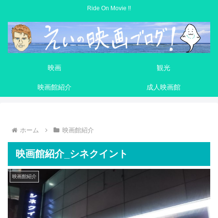
Ride On Movie !!
映画
観光
映画館紹介
成人映画館
ホーム
映画館紹介
映画館紹介_シネクイント
映画館紹介