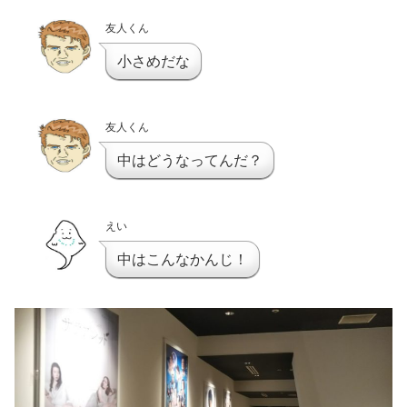
友人くん
小さめだな
友人くん
中はどうなってんだ？
えい
中はこんなかんじ！