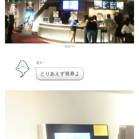
ロビー
えい
とりあえず発券よ