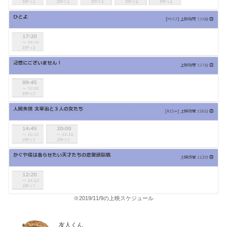
※2019/11/9の上映スケジュール
友人くん