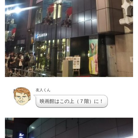
友人くん
映画館はこの上（７階）に！