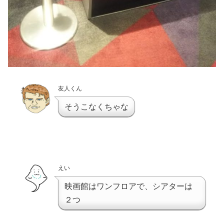
友人くん
そうこなくちゃな
えい
映画館はワンフロアで、シアターは
２つ