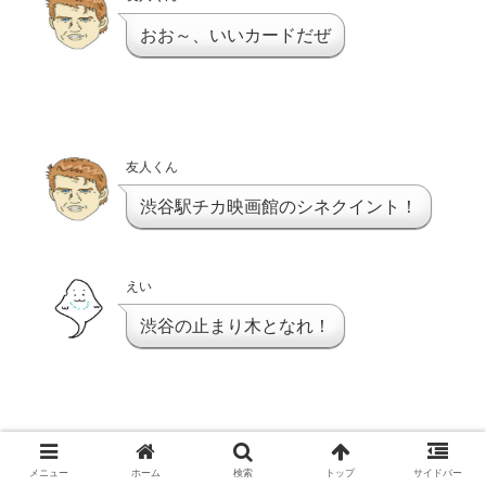
おお～、いいカードだぜ
友人くん
渋谷駅チカ映画館のシネクイント！
えい
渋谷の止まり木となれ！
おしまい
メニュー
ホーム
検索
トップ
サイドバー