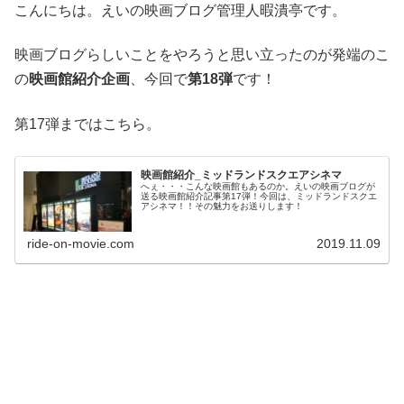
こんにちは。えいの映画ブログ管理人暇潰亭です。
映画ブログらしいことをやろうと思い立ったのが発端のこ
の
映画館紹介企画
、今回で
第18弾
です！
第17弾まではこちら。
映画館紹介_ミッドランドスクエアシネマ
へぇ・・・こんな映画館もあるのか。えいの映画ブログが
送る映画館紹介記事第17弾！今回は、ミッドランドスクエ
アシネマ！！その魅力をお送りします！
ride-on-movie.com
2019.11.09