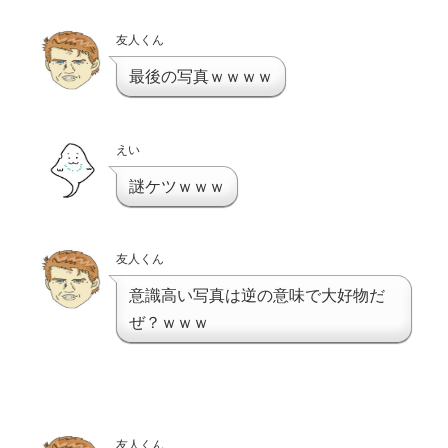
友人くん
最後の写真ｗｗｗｗ
えい
謎ケツｗｗｗ
友人くん
意識高い写真は逆の意味で大好物だ
ぜ？ｗｗｗ
友人くん