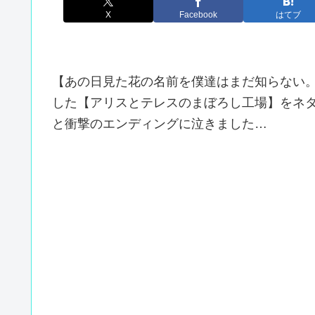
X
Facebook
はてブ
【あの日見た花の名前を僕達はまだ知らない
した【アリスとテレスのまぼろし工場】をネ
と衝撃のエンディングに泣きました…