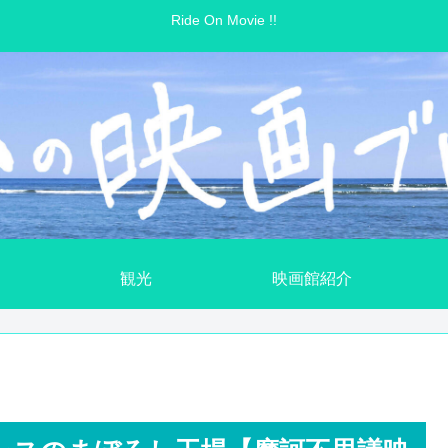
Ride On Movie !!
観光
映画館紹介