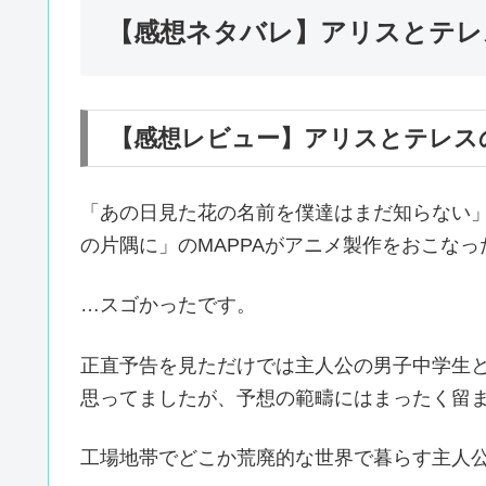
【感想ネタバレ】アリスとテレ
【感想レビュー】アリスとテレス
「あの日見た花の名前を僕達はまだ知らない
の片隅に」のMAPPAがアニメ製作をおこな
…スゴかったです。
正直予告を見ただけでは主人公の男子中学生
思ってましたが、予想の範疇にはまったく留
工場地帯でどこか荒廃的な世界で暮らす主人