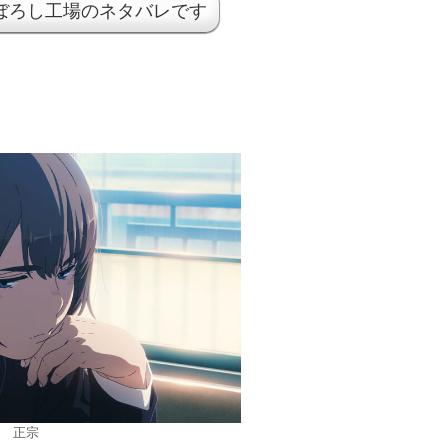
ぼろし工場のネタバレです
正宗