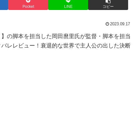
Pocket
LINE
コピー
2023.09.17
。】の脚本を担当した岡田麿里氏が監督・脚本を担当
タバレレビュー！衰退的な世界で主人公の出した決断