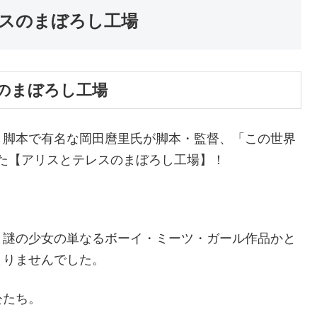
スのまぼろし工場
のまぼろし工場
」脚本で有名な岡田麿里氏が脚本・監督、「この世界
った【アリスとテレスのまぼろし工場】！
と謎の少女の単なるボーイ・ミーツ・ガール作品かと
まりませんでした。
公たち。