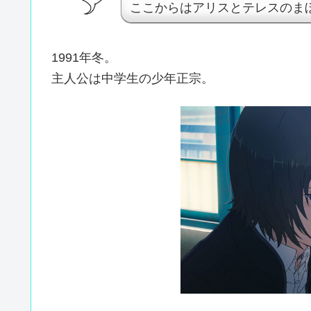
ここからはアリスとテレスのま
1991年冬。
主人公は中学生の少年正宗。