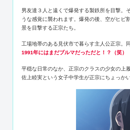
男友達３人と遠くで爆発する製鉄所を目撃。
うな感覚に襲われます。爆発の後、空がヒビ
景を目撃する正宗たち。
工場地帯のある見伏市で暮らす主人公正宗。
1991年にはまだブルマだっただと！？（笑）
平穏な日常のなか、正宗のクラスの少女の上
佐上睦実という女子中学生が正宗にちょっか