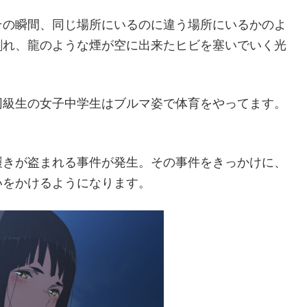
その瞬間、同じ場所にいるのに違う場所にいるかのよ
割れ、龍のような煙が空に出来たヒビを塞いでいく光
同級生の女子中学生はブルマ姿で体育をやってます。
履きが盗まれる事件が発生。その事件をきっかけに、
いをかけるようになります。