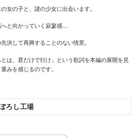
生の女の子と、謎の少女に出会います。
焉へと向かっていく寂寥感…
の先決して再興することのない情景。
へとは、君だけで行け」という歌詞を本編の展開を見
と重みを感じるのです。
ぼろし工場