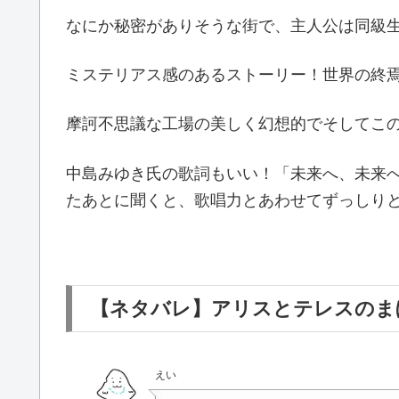
なにか秘密がありそうな街で、主人公は同級
ミステリアス感のあるストーリー！世界の終
摩訶不思議な工場の美しく幻想的でそしてこ
中島みゆき氏の歌詞もいい！「未来へ、未来
たあとに聞くと、歌唱力とあわせてずっしり
【ネタバレ】アリスとテレスのま
えい