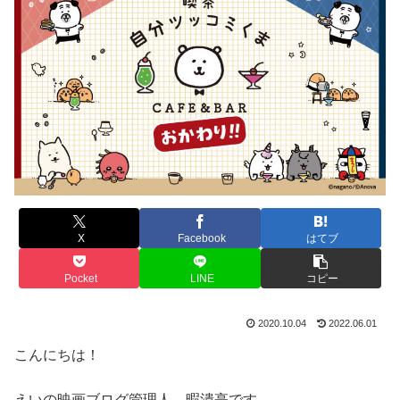
X
Facebook
はてブ
Pocket
LINE
コピー
2020.10.04
2022.06.01
こんにちは！
えいの映画ブログ管理人、暇潰亭です。