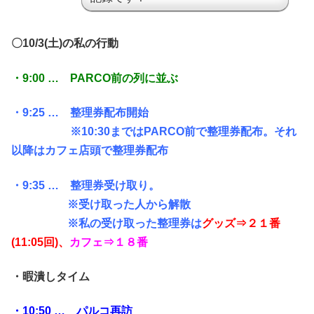
〇10/3(土)の私の行動
・
9:00 … PARCO前の列に並ぶ
・9:25 … 整理券配布開始
※10:30まではPARCO前で整理券配布。それ
以降はカフェ店頭で整理券配布
・9:35 … 整理券受け取り。
※受け取った人から解散
※私の受け取った整理券は
グッズ⇒２１番
(11:05回)、
カフェ⇒１８番
・暇潰しタイム
・10:50 … パルコ再訪