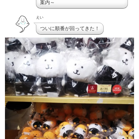
案内～
えい
ついに順番が回ってきた！