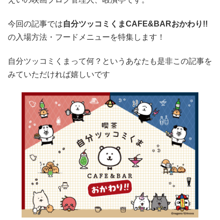
今回の記事では
自分ツッコミくまCAFE&BARおかわり!!
の入場方法・フードメニューを特集します！
自分ツッコミくまって何？というあなたも是非この記事を
みていただければ嬉しいです