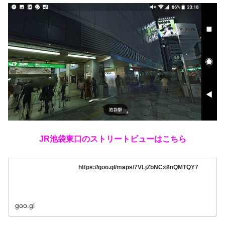
JR池袋東口のストリートビューはこちら
https://goo.gl/maps/7VLjZbNCx8nQMTQY7
goo.gl