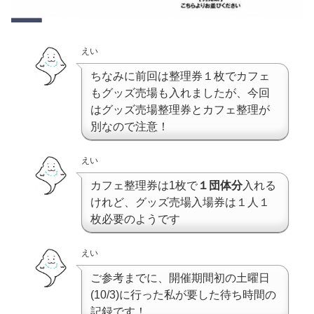
えい
ちなみに前回は整理券１枚でカフェ
もグッズ売場も入れましたが、今回
はグッズ売場整理券とカフェ整理が
別なので注意！
えい
カフェ整理券は1枚で
１団体分
入れる
けれど、グッズ売場入場券は１人１
枚必要のようです
えい
ご参考までに、開催期間初の土曜日
(10/3)に行った私が要した待ち時間の
記録です！