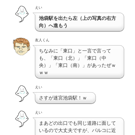
えい
池袋駅を出たら左（上の写真の右方
向）へ進もう
友人くん
ちなみに「東口」と一言で言って
も、「東口（北）」「東口（中
央）」「東口（南）」があったぜｗ
ｗｗ
えい
さすが迷宮池袋駅！ｗ
えい
まあどの出口でも同じ道路に面して
いるので大丈夫ですが、パルコに近