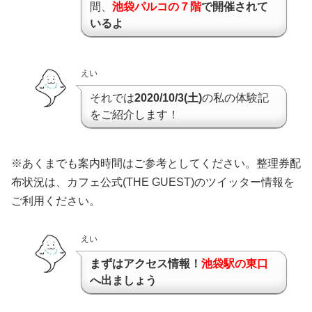
間、
池袋パルコの７階
で開催されて
いるよ
えい
それでは
2020/10/3(土)
の私の体験記
をご紹介します！
※あくまでも案内時間はご参考としてください。整理券配
布状況は、カフェ公式(THE GUEST)のツイッター情報を
ご利用ください。
えい
まずはアクセス情報！
池袋駅の
東口
へ出ましょ
う