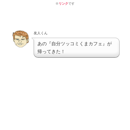
※
リンク
です
友人くん
あの『自分ツッコミくまカフェ』が
帰ってきた！