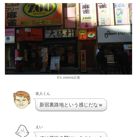
K’s cinema正面
友人くん
新宿裏路地という感じだなｗ
えい