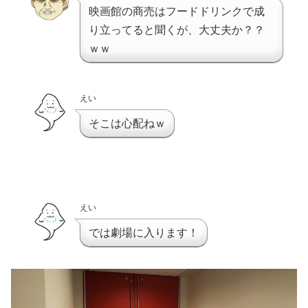
映画館の商売はフードドリンクで成
り立ってると聞くが、大丈夫か？？
ｗｗ
えい
そこは心配ねｗ
えい
では劇場に入ります！