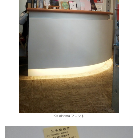
K’s cinema フロント