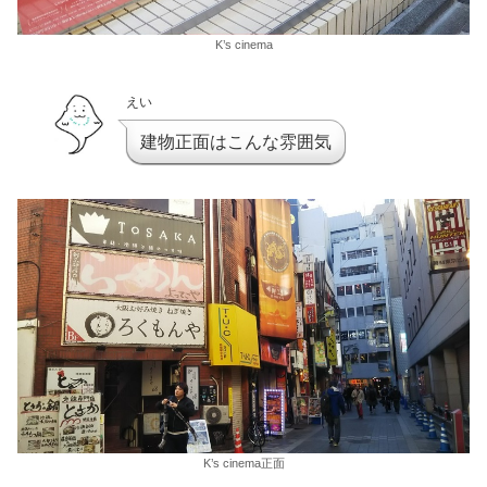
K’s cinema
えい
建物正面はこんな雰囲気
K’s cinema正面