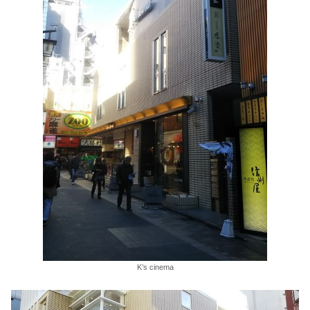
K’s cinema