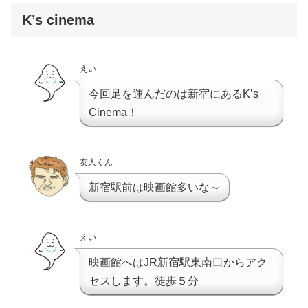
K’s cinema
えい
今回足を運んだのは新宿にあるK’s
Cinema！
友人くん
新宿駅前は映画館多いな～
えい
映画館へはJR新宿駅東南口からアク
セスします。徒歩５分