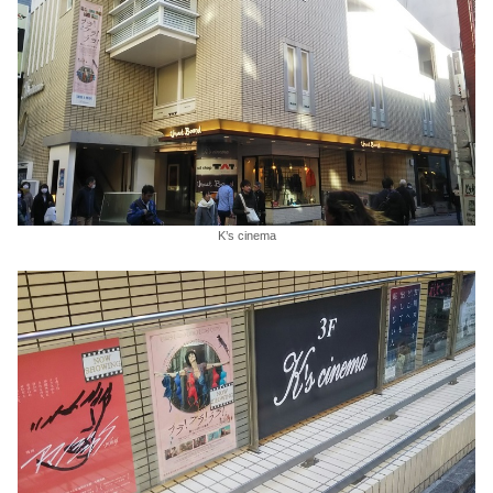
K’s cinema