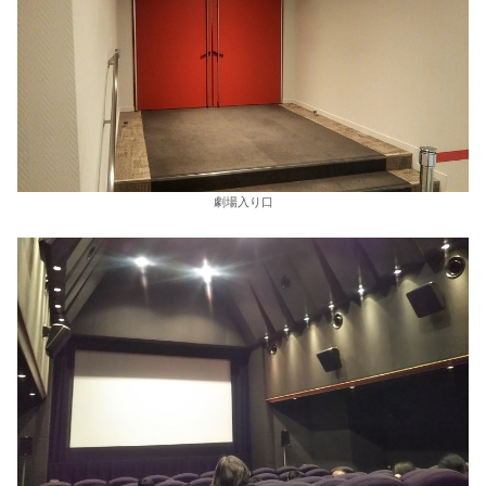
劇場入り口