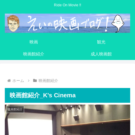
Ride On Movie !!
映画
観光
映画館紹介
成人映画館
ホーム
映画館紹介
映画館紹介_K’s Cinema
映画館紹介