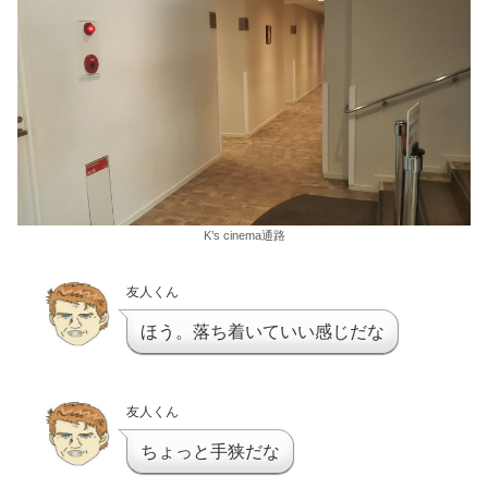
K’s cinema通路
友人くん
ほう。落ち着いていい感じだな
友人くん
ちょっと手狭だな