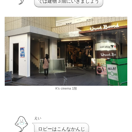
では建物３階にいきましょう
K’s cinema 1階
えい
ロビーはこんなかんじ