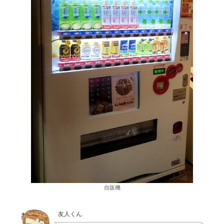
自販機
友人くん