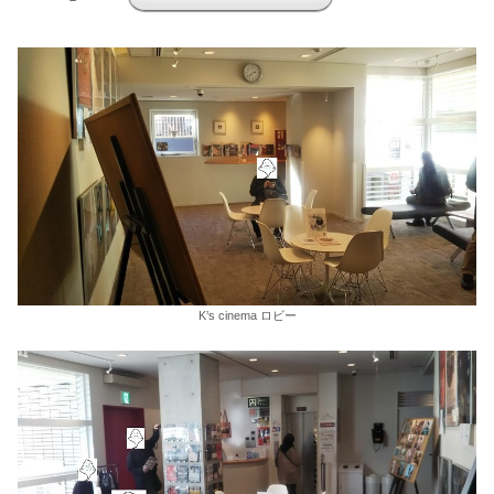
K’s cinema ロビー