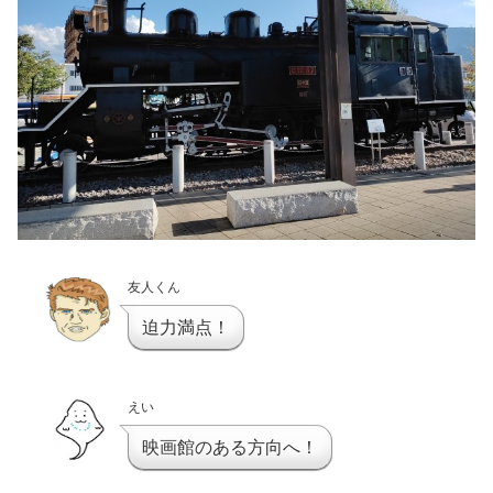
友人くん
迫力満点！
えい
映画館のある方向へ！