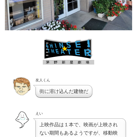
友人くん
街に溶け込んだ建物だ
えい
上映作品は１本で、映画が上映され
ない期間もあるようですが、移動映