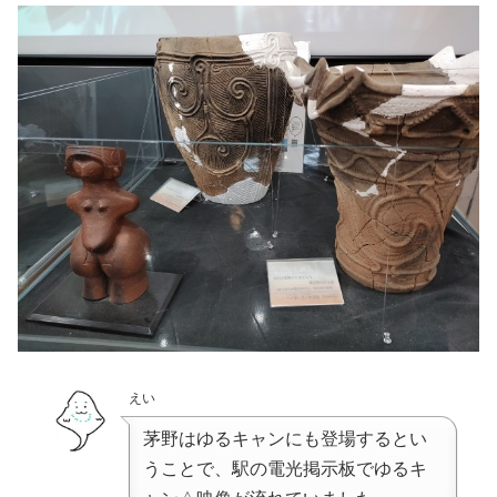
えい
茅野はゆるキャンにも登場するとい
うことで、駅の電光掲示板でゆるキ