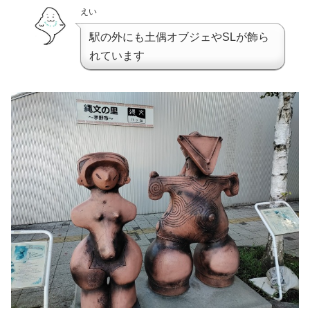
えい
駅の外にも土偶オブジェやSLが飾ら
れています