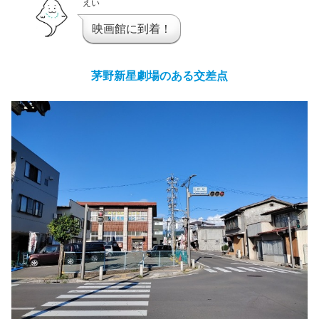
えい
映画館に到着！
茅野新星劇場のある交差点