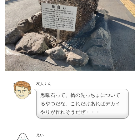
友人くん
黒曜石って、槍の先っちょについて
るやつだな。これだけあればデカイ
やりが作れそうだぜ・・・
えい