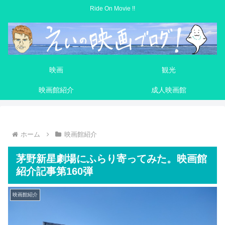
Ride On Movie !!
映画
観光
映画館紹介
成人映画館
ホーム
映画館紹介
茅野新星劇場にふらり寄ってみた。映画館
紹介記事第160弾
映画館紹介