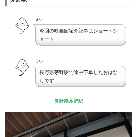
えい
今回の映画館紹介記事はショートシ
ョート
えい
長野県茅野駅で途中下車したおはな
しです
長野県茅野駅