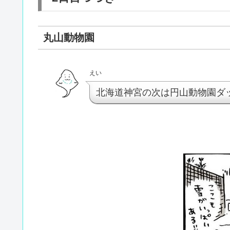
丸山動物園
えい
北海道神宮の次は円山動物園ダ