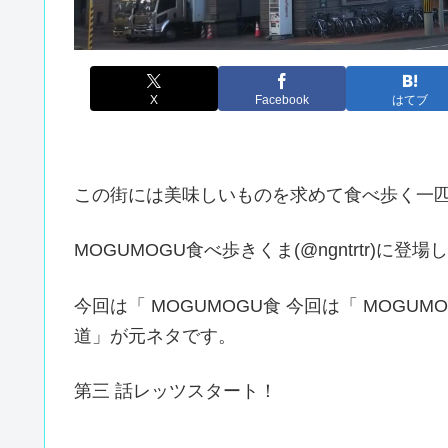
X
Facebook
はてブ
この街には美味しいものを求めて食べ歩く一
MOGUMOGU食べ歩きくま(@ngntrtr)に
今回は「 MOGUMOGU食 今回は「 MOG
道」が元ネタです。
第三 話レッツスタート！