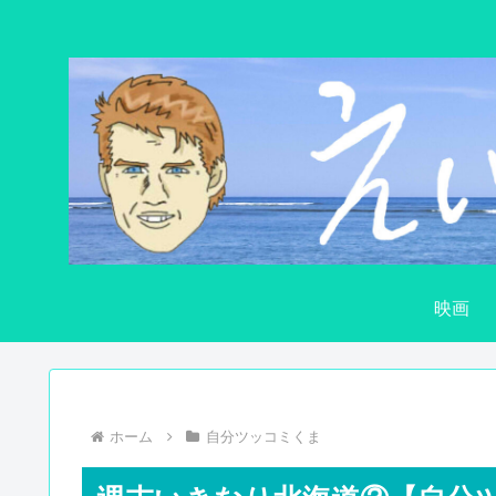
映画
ホーム
自分ツッコミくま