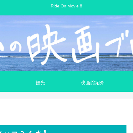
Ride On Movie !!
観光
映画館紹介