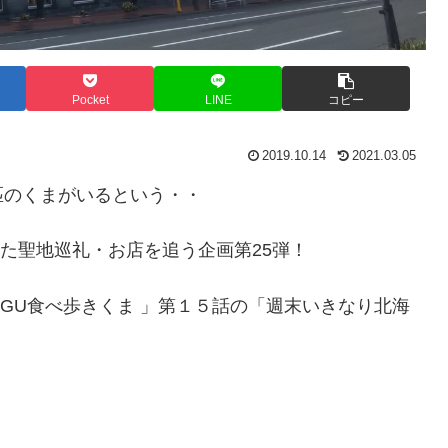
Pocket
LINE
コピー
2019.10.14
2021.03.05
匹のくまがいるという・・
登場した聖地巡礼・お店を追う企画第25弾！
UMOGU食べ歩きくま 」第１５話の「週末いきなり北海