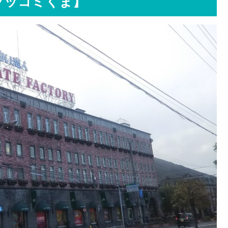
ツッコミくま】