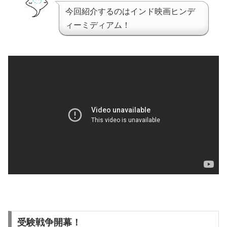
今回紹介するのはインド映画ヒンデ
ィーミディアム！
受験戦争開幕！