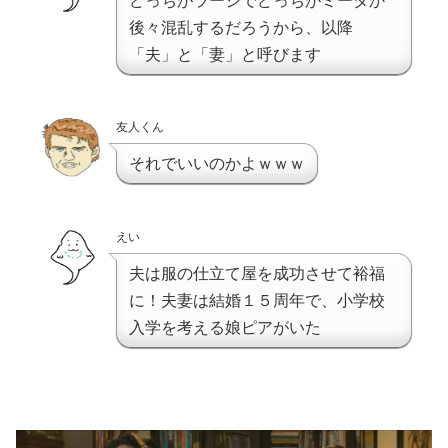
どっちがラージでどっちがミータか
後々混乱するだろうから、以降
「夫」と「妻」と呼びます
友人くん
それでいいのかよｗｗｗ
えい
夫は服の仕立て屋を成功させて裕福
に！夫妻は結婚１５周年で、小学校
入学を考える娘ピアがいた