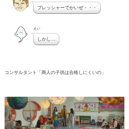
プレッシャーでかいぜ・・・
えい
しかし…
コンサルタント「商人の子供は合格しにくいの」