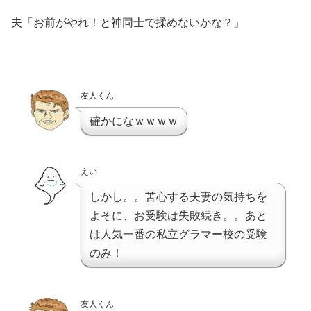
夫「お前がやれ！と神同士で揉めないかな？」
友人くん
確かになｗｗｗｗ
えい
しかし。。苦心する夫妻の気持ちを
よそに、お受験は失敗続き。。あと
は人気一番の私立グラマー校の受験
のみ！
友人くん