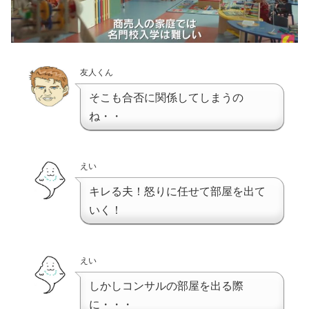
友人くん
そこも合否に関係してしまうの
ね・・
えい
キレる夫！怒りに任せて部屋を出て
いく！
えい
しかしコンサルの部屋を出る際
に・・・