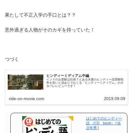
果たして不正入学の手口とは？？
意外過ぎる人物がそのカギを持っていた！
つづく
ヒンディーミディアム中編
インドのお受験は壮絶？とある夫妻のヒンディー流受験戦
争を笑いと涙ありでおくる「ヒンディーミディアム」のネ
タバレレビューです！
ride-on-movie.com
2019.09.09
はじめてのヒンディー
語 （CD book） [ 佐
川年秀 ]