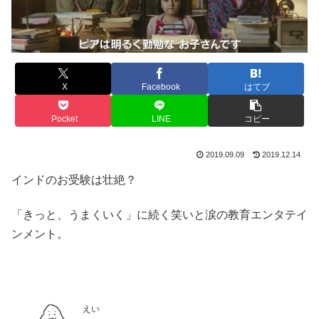
X
Facebook
はてブ
Pocket
LINE
コピー
2019.09.09
2019.12.14
インドのお受験は壮絶？
「きっと、うまくいく」に続く笑いと涙の教育エンタテイ
ンメント。
えい