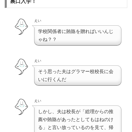
裏口入学！
えい
学校関係者に賄賂を贈ればいいんじ
ゃね？？
えい
そう思った夫はグラマー校校長に会
いに行くんだ
えい
しかし、夫は校長が「総理からの推
薦や賄賂があったとしてもはねのけ
る」と言い放っているのを見て、帰