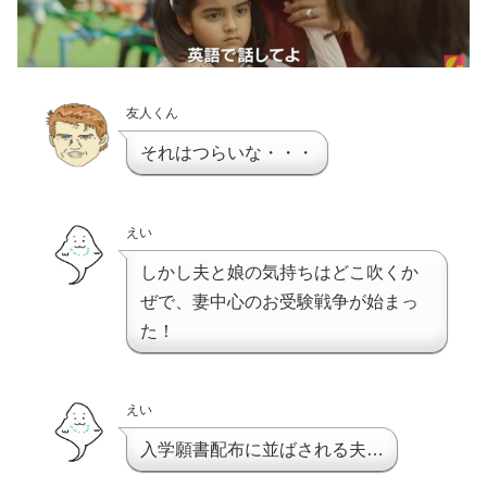
友人くん
それはつらいな・・・
えい
しかし夫と娘の気持ちはどこ吹くか
ぜで、妻中心のお受験戦争が始まっ
た！
えい
入学願書配布に並ばされる夫…