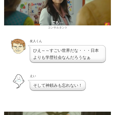
コンサルタント
友人くん
ひえ～～すごい世界だな・・・日本
よりも学歴社会なんだろうなぁ
えい
そして神頼みも忘れない！