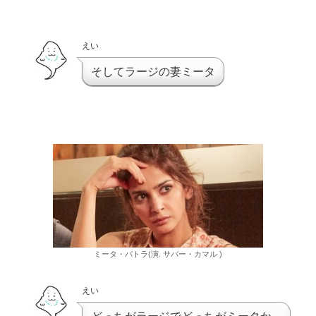
えい
そしてラージの妻ミータ
ミータ・バトラ(演. サバー・カマル )
えい