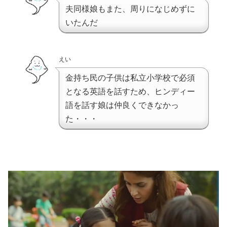
夫同様娘もまた、周りになじめずに
いたんだ
えい
金持ち民の子供は私立小学校で必須
となる英語を話すため、ヒンディー
語を話す娘は仲良くできなかっ
た・・・