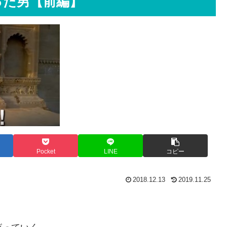
った男【前編】
Pocket
LINE
コピー
2018.12.13
2019.11.25