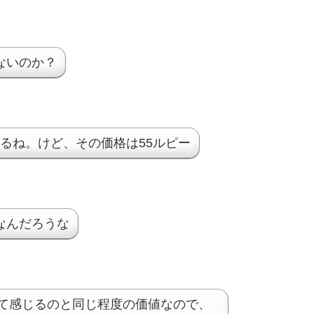
ないのか？
いるね。けど、その価格は55ルピー
なんだろうな
して感じるのと同じ程度の価値なので、