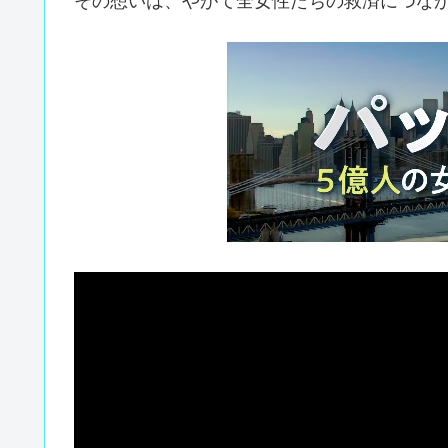
その想いは、やがて全女性たちの救済につな