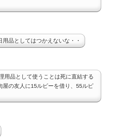
日用品としてはつかえないな・・
理用品として使うことは死に直結する
屋の友人に15ルピーを借り、55ルピ