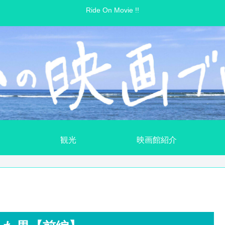
Ride On Movie !!
観光
映画館紹介