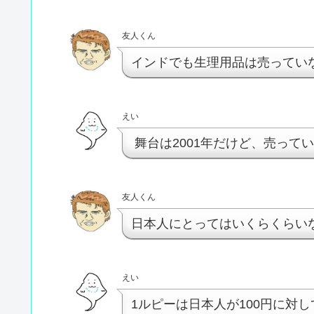
友人くん
インドでも生理用品は売ってい
えい
舞台は2001年だけど、売って
友人くん
日本人にとってはいくらくらい
えい
1ルピーは日本人が100円に対