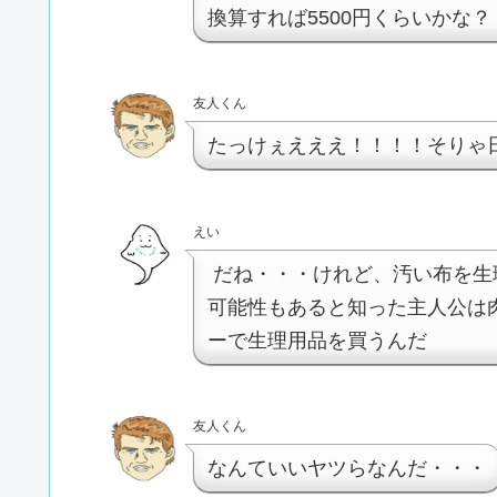
換算すれば5500円くらいかな？
友人くん
たっけぇえええ！！！！そりゃ
えい
だね・・・けれど、汚い布を生
可能性もあると知った主人公は肉
ーで生理用品を買うんだ
友人くん
なんていいヤツらなんだ・・・