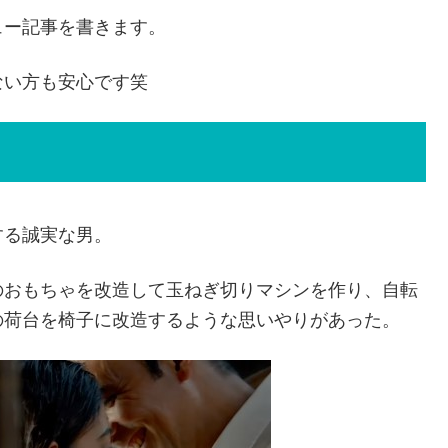
ュー記事を書きます。
ない方も安心です笑
する誠実な男。
のおもちゃを改造して玉ねぎ切りマシンを作り、自転
の荷台を椅子に改造するような思いやりがあった。