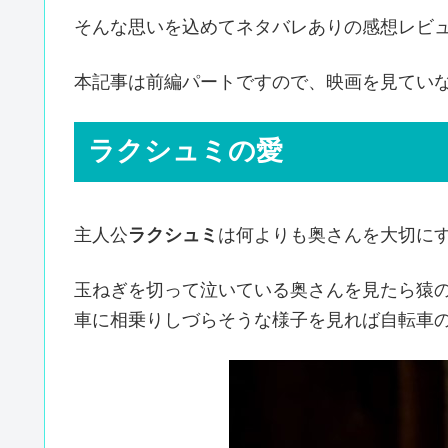
そんな思いを込めてネタバレありの感想レビ
本記事は前編パートですので、映画を見てい
ラクシュミの愛
主人公
ラクシュミ
は何よりも奥さんを大切に
玉ねぎを切って泣いている奥さんを見たら猿
車に相乗りしづらそうな様子を見れば自転車