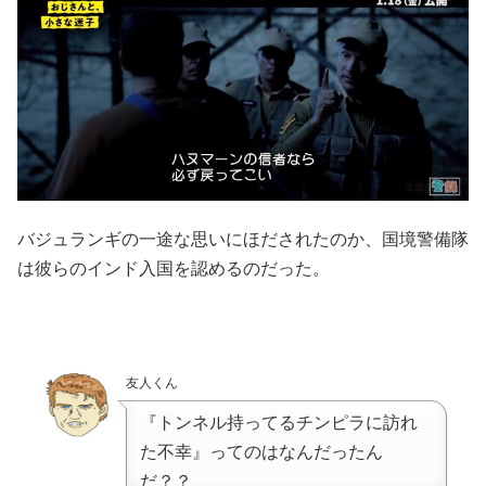
バジュランギの一途な思いにほだされたのか、国境警備隊
は彼らのインド入国を認めるのだった。
友人くん
『トンネル持ってるチンピラに訪れ
た不幸』ってのはなんだったん
だ？？