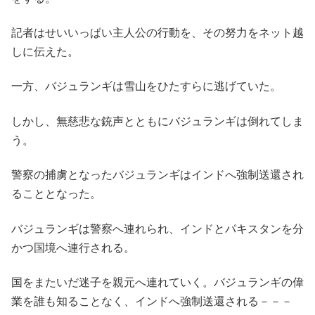
記者はせいいっぱい主人公の行動を、その努力をネット越
しに伝えた。
一方、バジュランギは雪山をひたすらに逃げていた。
しかし、無慈悲な銃声とともにバジュランギは倒れてしま
う。
警察の捕虜となったバジュランギはインドへ強制送還され
ることとなった。
バジュランギは警察へ連れられ、インドとパキスタンを分
かつ国境へ連行される。
国をまたいだ迷子を親元へ連れていく。バジュランギの偉
業を誰も知ることなく、インドへ強制送還される－－－