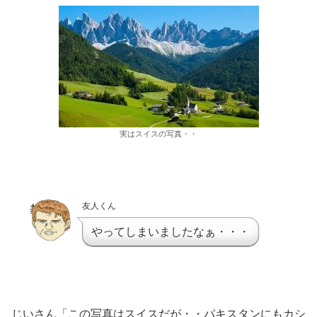
実はスイスの写真・・
友人くん
やってしまいましたなぁ・・・
じいさん「この写真はスイスだが・・パキスタンにもカシ