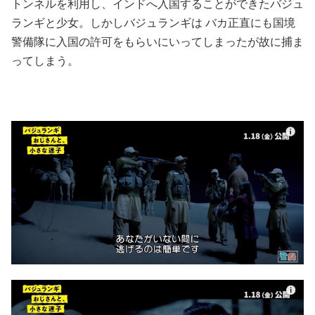
トンネルを利用し、インドへ入国することができたバジュ
ランギと少女。しかしバジュランギは バカ正直にも国境
警備隊に入国の許可をもらいにいってしまったが故に捕ま
ってしまう。