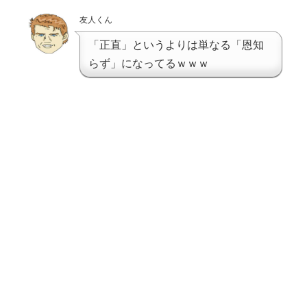
友人くん
「正直」というよりは単なる「恩知
らず」になってるｗｗｗ