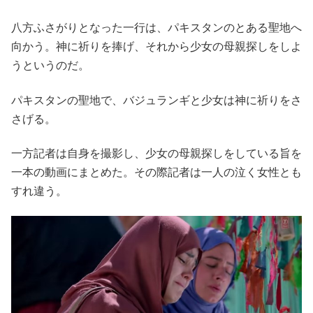
八方ふさがりとなった一行は、パキスタンのとある聖地へ
向かう。神に祈りを捧げ、それから少女の母親探しをしよ
うというのだ。
パキスタンの聖地で、バジュランギと少女は神に祈りをさ
さげる。
一方記者は自身を撮影し、少女の母親探しをしている旨を
一本の動画にまとめた。その際記者は一人の泣く女性とも
すれ違う。