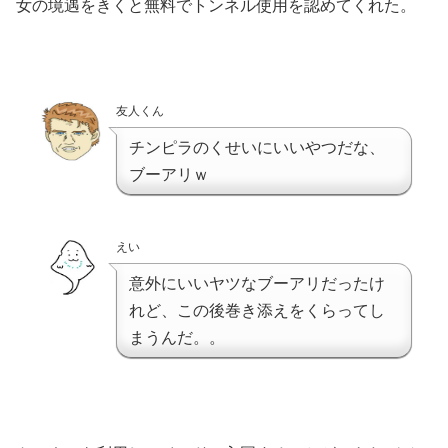
女の境遇をきくと無料でトンネル使用を認めてくれた。
友人くん
チンピラのくせいにいいやつだな、
ブーアリｗ
えい
意外にいいヤツなブーアリだったけ
れど、この後巻き添えをくらってし
まうんだ。。