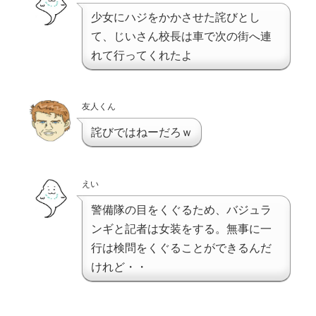
少女にハジをかかさせた詫びとし
て、じいさん校長は車で次の街へ連
れて行ってくれたよ
友人くん
詫びではねーだろｗ
えい
警備隊の目をくぐるため、バジュラ
ンギと記者は女装をする。無事に一
行は検問をくぐることができるんだ
けれど・・