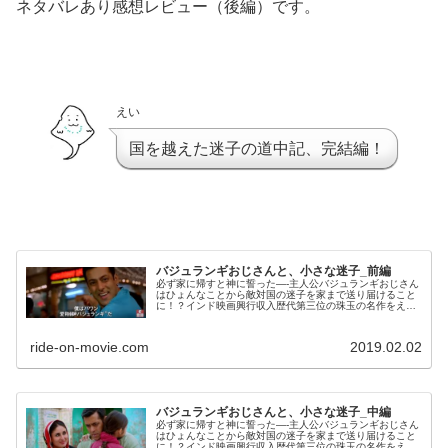
ネタバレあり感想レビュー（後編）です。
えい
国を越えた迷子の道中記、完結編！
バジュランギおじさんと、小さな迷子_前編
必ず家に帰すと神に誓った—-主人公バジュランギおじさん
はひょんなことから敵対国の迷子を家まで送り届けること
に！？インド映画興行収入歴代第三位の珠玉の名作をえい
の映画ブログが徹底ネタバレ＆完全レビュー！
ride-on-movie.com
2019.02.02
バジュランギおじさんと、小さな迷子_中編
必ず家に帰すと神に誓った—-主人公バジュランギおじさん
はひょんなことから敵対国の迷子を家まで送り届けること
に！？インド映画興行収入歴代第三位の珠玉の名作をえい