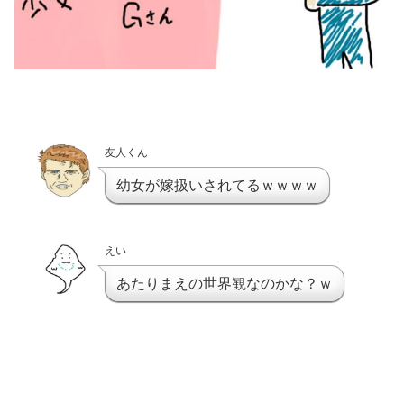
友人くん
幼女が嫁扱いされてるｗｗｗｗ
えい
あたりまえの世界観なのかな？ｗ