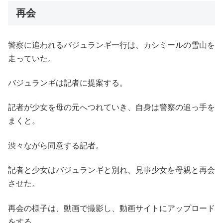
再会
警察に追われるバジュランギ一行は、カシミールの雪山を
走っていた。
バジュランギは記者に提案する。
記者が少女を母の元へつれていき、自身は警察の追っ手を
まくと。
渋々ながら同意する記者。
記者と少女はバジュランギと別れ、見事少女を母親と再会
させた。
再会の様子は、動画で撮影し、動画サイトにアップロード
をする。