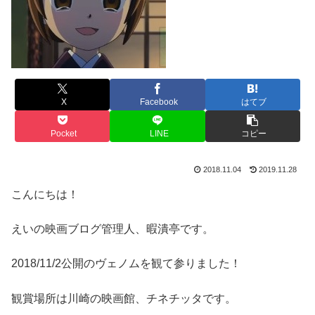
X
Facebook
はてブ
Pocket
LINE
コピー
2018.11.04
2019.11.28
こんにちは！
えいの映画ブログ管理人、暇潰亭です。
2018/11/2公開のヴェノムを観て参りました！
観賞場所は川崎の映画館、チネチッタです。