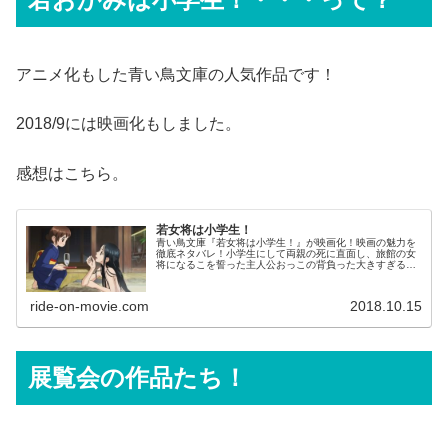
アニメ化もした青い鳥文庫の人気作品です！
2018/9には映画化もしました。
感想はこちら。
若女将は小学生！
青い鳥文庫『若女将は小学生！』が映画化！映画の魅力を
徹底ネタバレ！小学生にして両親の死に直面し、旅館の女
将になるこを誓った主人公おっこの背負った大きすぎる運
命！！大人でも楽しめます！
ride-on-movie.com
2018.10.15
展覧会の作品たち！