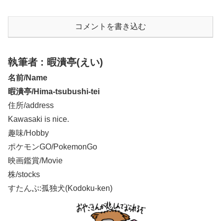
コメントを書き込む
執筆者 : 暇潰亭(えい)
名前/Name
暇潰亭/Hima-tsubushi-tei
住所/address
Kawasaki is nice.
趣味/Hobby
ポケモンGO/PokemonGo
映画鑑賞/Movie
株/stocks
すたんぷ:孤独犬(Kodoku-ken)