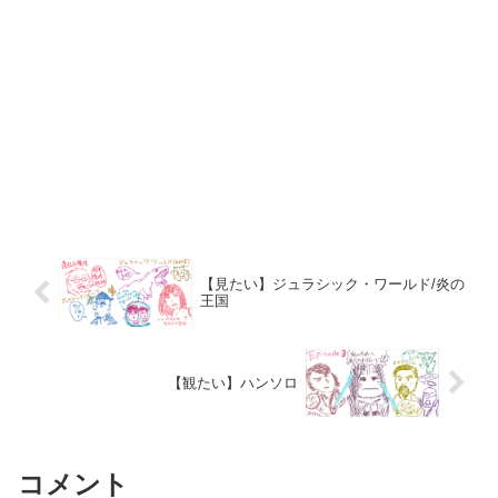
【見たい】ジュラシック・ワールド/炎の
王国
【観たい】ハンソロ
コメント