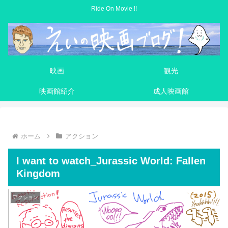
Ride On Movie !!
映画
観光
映画館紹介
成人映画館
ホーム
アクション
I want to watch_Jurassic World: Fallen
Kingdom
アクション