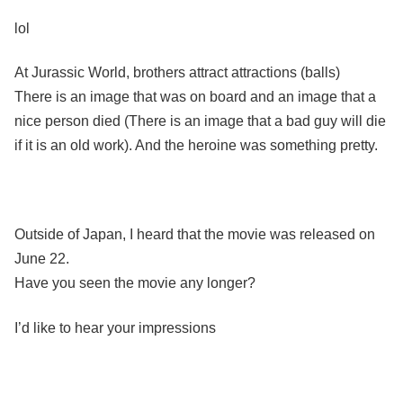
lol
At Jurassic World, brothers attract attractions (balls)
There is an image that was on board and an image that a
nice person died (There is an image that a bad guy will die
if it is an old work). And the heroine was something pretty.
Outside of Japan, I heard that the movie was released on
June 22.
Have you seen the movie any longer?
I’d like to hear your impressions