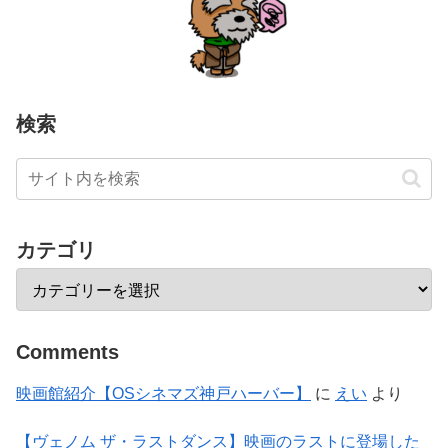
検索
カテゴリ
Comments
映画館紹介【OSシネマズ神戸ハーバー】
に
えい
より
【ヴェノム ザ・ラストダンス】映画のラストに登場した