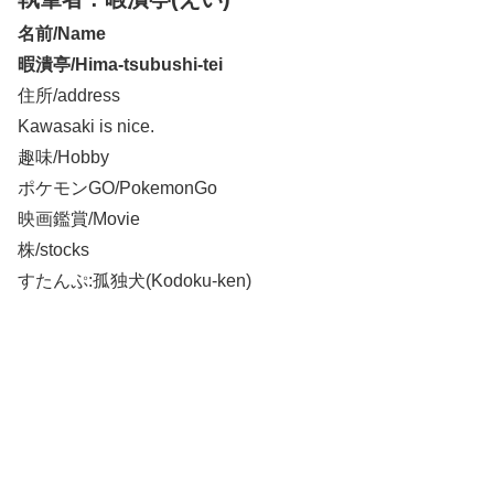
名前/Name
暇潰亭/Hima-tsubushi-tei
住所/address
Kawasaki is nice.
趣味/Hobby
ポケモンGO/PokemonGo
映画鑑賞/Movie
株/stocks
すたんぷ:孤独犬(Kodoku-ken)
検索