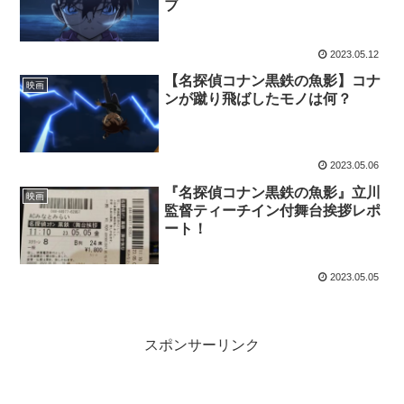
ブ
2023.05.12
【名探偵コナン黒鉄の魚影】コナ
映画
ンが蹴り飛ばしたモノは何？
2023.05.06
『名探偵コナン黒鉄の魚影』立川
映画
監督ティーチイン付舞台挨拶レポ
ート！
2023.05.05
スポンサーリンク