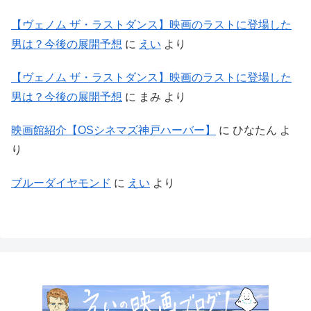
【ヴェノム ザ・ラストダンス】映画のラストに登場した
男は？今後の展開予想
に
えい
より
【ヴェノム ザ・ラストダンス】映画のラストに登場した
男は？今後の展開予想
に
まみ
より
映画館紹介【OSシネマズ神戸ハーバー】
に
ひなたん
よ
り
ブルーダイヤモンド
に
えい
より