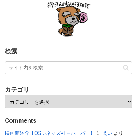
検索
カテゴリ
Comments
映画館紹介【OSシネマズ神戸ハーバー】
に
えい
より