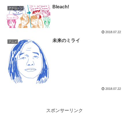
Bleach!
アクション
2018.07.22
未来のミライ
アニメ
2018.07.22
スポンサーリンク