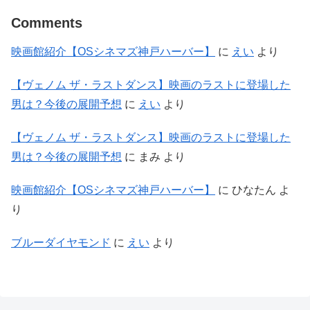
Comments
映画館紹介【OSシネマズ神戸ハーバー】
に
えい
より
【ヴェノム ザ・ラストダンス】映画のラストに登場した
男は？今後の展開予想
に
えい
より
【ヴェノム ザ・ラストダンス】映画のラストに登場した
男は？今後の展開予想
に
まみ
より
映画館紹介【OSシネマズ神戸ハーバー】
に
ひなたん
よ
り
ブルーダイヤモンド
に
えい
より