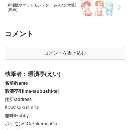
劇場版ポケットモンスター みんなの物語
(後編)
コメント
コメントを書き込む
執筆者 : 暇潰亭(えい)
名前/Name
暇潰亭/Hima-tsubushi-tei
住所/address
Kawasaki is nice.
趣味/Hobby
ポケモンGO/PokemonGo