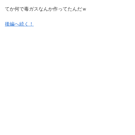
てか何で毒ガスなんか作ってたんだｗ
後編へ続く！