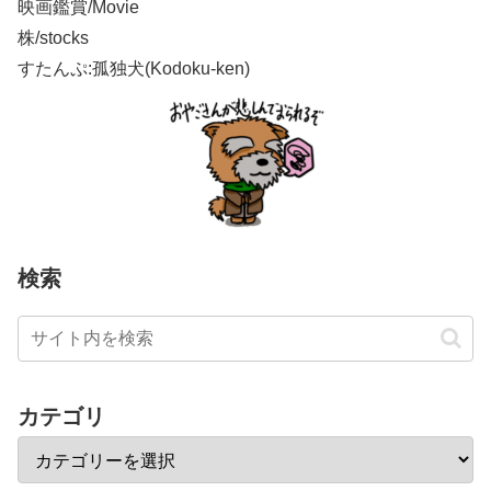
映画鑑賞/Movie
株/stocks
すたんぷ:孤独犬(Kodoku-ken)
検索
カテゴリ