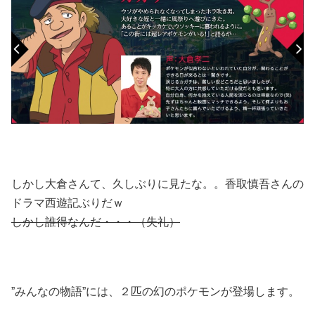
しかし大倉さんて、久しぶりに見たな。。香取慎吾さんの
ドラマ西遊記ぶりだｗ
しかし誰得なんだ・・・（失礼）
”みんなの物語”には、２匹の幻のポケモンが登場します。