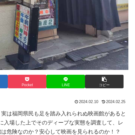
Pocket
LINE
コピー
2024.02.10
2024.02.25
、実は福岡県民も足を踏み入れられぬ映画館があると
際に入場した上でそのディープな実態を調査して、レ
館は危険なのか？安心して映画を見られるのか！？