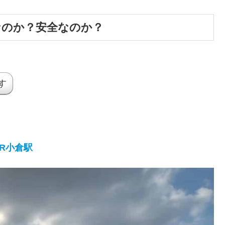
なのか？安全なのか？
す
JR小倉駅