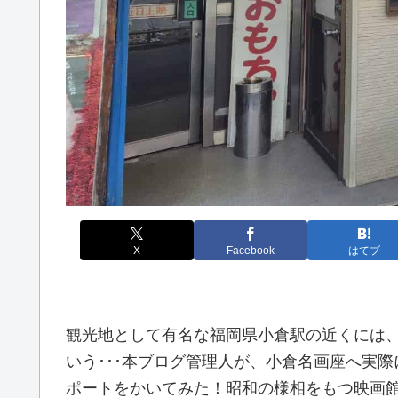
X
Facebook
はてブ
観光地として有名な福岡県小倉駅の近くには
いう･･･本ブログ管理人が、小倉名画座へ実
ポートをかいてみた！昭和の様相をもつ映画