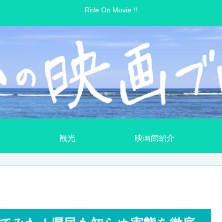
Ride On Movie !!
観光
映画館紹介