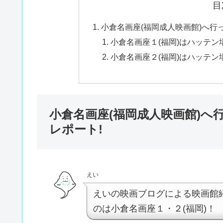
目
小倉名画座(福岡成人映画館)へ行
小倉名画座１(福岡)はハッテ
小倉名画座２(福岡)はハッテ
小倉名画座(福岡成人映画館)
レポート!
えい
えいの映画ブログによる映画館
のは小倉名画座１・２(福岡)！