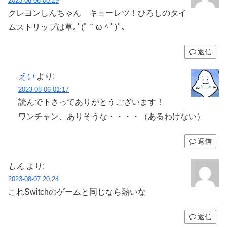
2023-08-06 00:29
クレヨンしんちゃん キョーレツ！ひろしのタイ
ムストリップは草｡ﾟ(ﾟ＾ω＾ﾟ)ﾟ｡
返信
えい
より:
2023-08-06 01:17
読んで下さってありがとうございます！
ワンチャン、ありそうな・・・・（あるわけない）
返信
しん
より:
2023-08-07 20:24
これSwitchのゲームと同じなら熱いな
返信