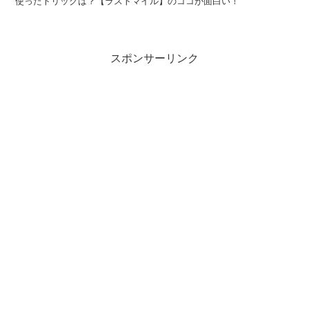
使ったトリックは？【ラストマイル】のココが面白い！
スポンサーリンク