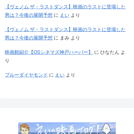
【ヴェノム ザ・ラストダンス】映画のラストに登場した
男は？今後の展開予想
に
えい
より
【ヴェノム ザ・ラストダンス】映画のラストに登場した
男は？今後の展開予想
に
まみ
より
映画館紹介【OSシネマズ神戸ハーバー】
に
ひなたん
よ
り
ブルーダイヤモンド
に
えい
より