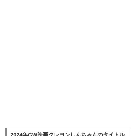
2024年GW映画クレヨンしんちゃんのタイトル