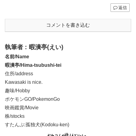
返信
コメントを書き込む
執筆者 : 暇潰亭(えい)
名前/Name
暇潰亭/Hima-tsubushi-tei
住所/address
Kawasaki is nice.
趣味/Hobby
ポケモンGO/PokemonGo
映画鑑賞/Movie
株/stocks
すたんぷ:孤独犬(Kodoku-ken)