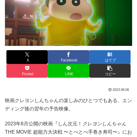
X
Facebook
はてブ
Pocket
LINE
コピー
2023.08.06
映画クレヨンしんちゃんの楽しみのひとつでもある、エン
ディング後の翌年の予告映像。
2023年8月公開の映画『しん次元！
クレヨンしんちゃん
THE MOVIE 超能力大決戦 〜とべとべ手巻き寿司〜』にお