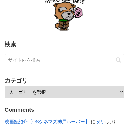
検索
カテゴリ
Comments
映画館紹介【OSシネマズ神戸ハーバー】
に
えい
より