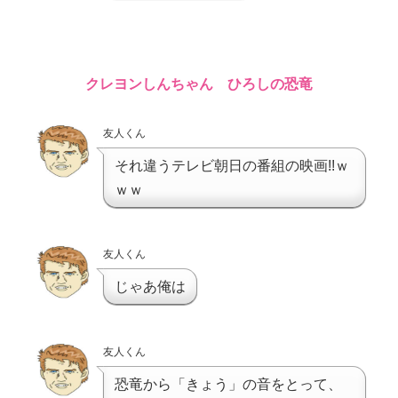
クレヨンしんちゃん ひろしの恐竜
友人くん
それ違うテレビ朝日の番組の映画!!ｗ
ｗｗ
友人くん
じゃあ俺は
友人くん
恐竜から「きょう」の音をとって、