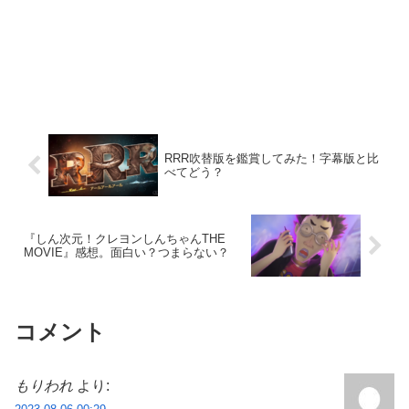
RRR吹替版を鑑賞してみた！字幕版と比
べてどう？
『しん次元！クレヨンしんちゃんTHE
MOVIE』感想。面白い？つまらない？
コメント
もりわれ
より: