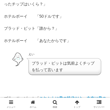
ったチップはいくら？」
ホテルボーイ 「50ドルです」
ブラッド・ピット「誰から？」
ホテルボーイ 「あなたからです」
えい
ブラッド・ピットは気前よくチップ
を払って言います
ブラッド・ピット「
これからは君の時代だよ。未来は君の
ものだ
」
メニュー
ホーム
検索
トップ
サイドバー