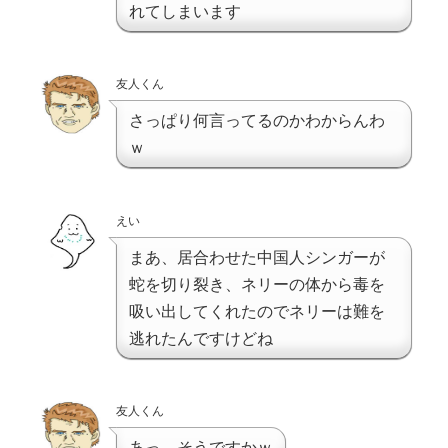
れてしまいます
友人くん
さっぱり何言ってるのかわからんわ
ｗ
えい
まあ、居合わせた中国人シンガーが
蛇を切り裂き、ネリーの体から毒を
吸い出してくれたのでネリーは難を
逃れたんですけどね
友人くん
あっ、そうですかｗ