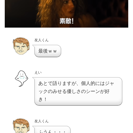
友人くん
最後ｗｗ
えい
あとで語りますが、個人的にはジャ
ックのみせる優しさのシーンが好
き！
友人くん
ふうん・・・