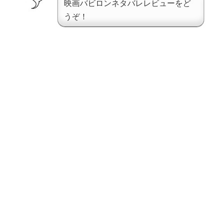
映画バビロンネタバレレビューをど
うぞ！