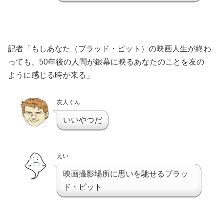
記者「もしあなた（ブラッド・ピット）の映画人生が終わ
っても、50年後の人間が銀幕に映るあなたのことを友の
ように感じる時が来る」
友人くん
いいやつだ
えい
映画撮影場所に思いを馳せるブラッ
ド・ピット