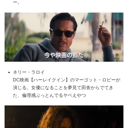
ー。
ネリー・ラロイ
DC映画【ハーレイクイン】のマーゴット・ロビーが
演じる。女優になることを夢見て田舎からでてき
た、倫理感ぶっとんでるヤベえやつ