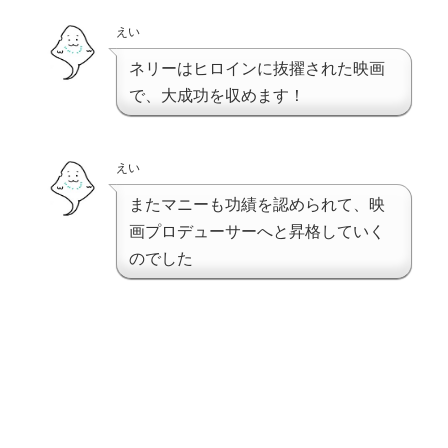
えい
ネリーはヒロインに抜擢された映画
で、大成功を収めます！
えい
またマニーも功績を認められて、映
画プロデューサーへと昇格していく
のでした