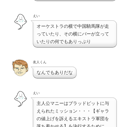
えい
オーケストラの横で中国騎馬隊が走
っていたり、その横にバーが立って
いたりの何でもありっぷり
友人くん
なんでもありだな
えい
主人公マニーはブラッドピットに与
えられたミッション・・・【ギャラ
の値上げを訴えるエキストラ軍団を
落ち着かせる】を決行するために、