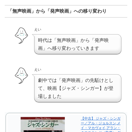
「無声映画」から「発声映画」への移り変わり
えい
時代は「無声映画」から「発声映
画」へ移り変わっていきます
えい
劇中では「発声映画」の先駈けとし
て、映画【ジャズ・シンガー】が登
場しました
【中古】 ジャズ・シンガ
ー／アル・ジョルスン,メ
イ・マカヴォイ,アラン・