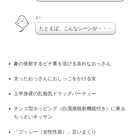
えい
たとえば、こんなシーンが・・・
象の発射するビチ糞を浴びる哀れなおっさん
太ったおっさんにおしっこをかける女
上半身裸の乱痴気ドラッグパーティー
チンコ型ホッピング（白濁液噴射機能付き）に乗る
ちっさいオッサン
「プッシー（女性性器）」言いまくり