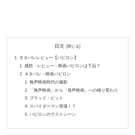
目次
ネタバレレビュー【バビロン】
感想・レビュー：映画バビロンは下品？
ネタバレ：映画バビロン
無声映画時代の撮影
「無声映画」から「発声映画」への移り変わり
ブラッド・ピット
スパイダーマン登場！？
バビロンのラストシーン