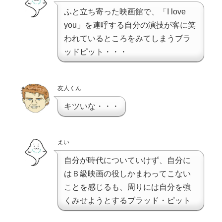
ふと立ち寄った映画館で、「I love
you」を連呼する自分の演技が客に笑
われているところをみてしまうブラ
ッドピット・・・
友人くん
キツいな・・・
えい
自分が時代についていけず、自分に
はＢ級映画の役しかまわってこない
ことを感じるも、周りには自分を強
くみせようとするブラッド・ピット