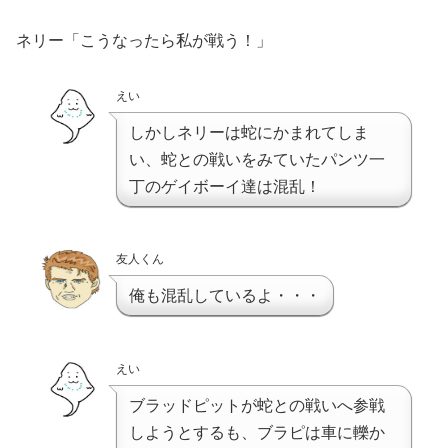
ネリー「こうなったら私が戦う！」
えい
しかしネリーは蛇にかまれてしま
い、蛇との戦いをみていたパンツ一
丁のゲイボーイ達は混乱！
友人くん
俺も混乱しているよ・・・
えい
ブラッドピットが蛇との戦いへ参戦
しようとするも、ブラピは車に轢か