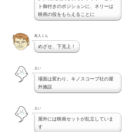
ト御付きのポジションに、ネリーは
映画の役をもらえることに
友人くん
めざせ、下克上！
えい
場面は変わり、キノスコープ社の屋
外施設
えい
屋外には映画セットが乱立していま
す