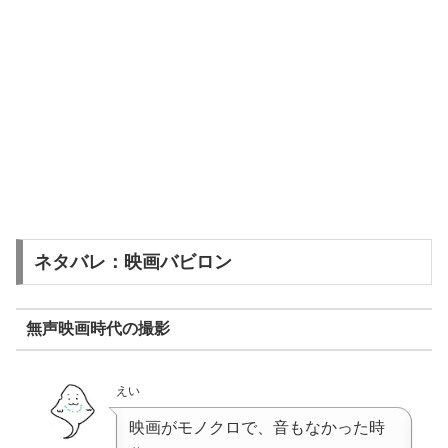
ネタバレ：映画バビロン
無声映画時代の撮影
えい
映画がモノクロで、音もなかった時