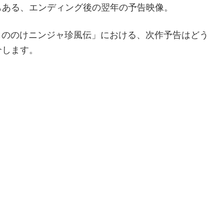
もある、エンディング後の翌年の予告映像。
「もののけニンジャ珍風伝」における、次作予告はどう
介します。