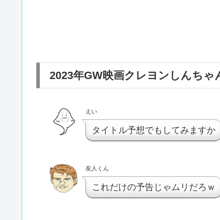
2023年GW映画クレヨンしんち
えい
タイトル予想でもしてみますか
友人くん
これだけの予告じゃムリだろｗ