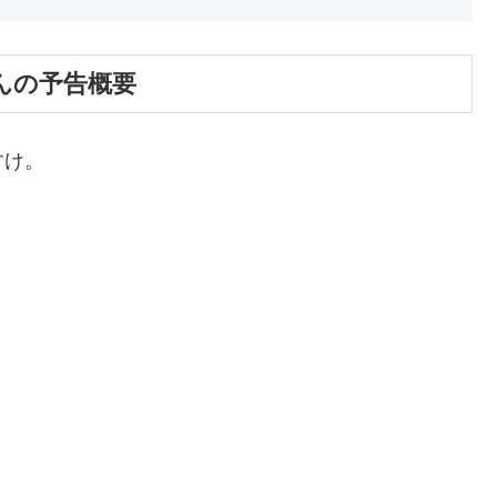
ゃんの予告概要
すけ。