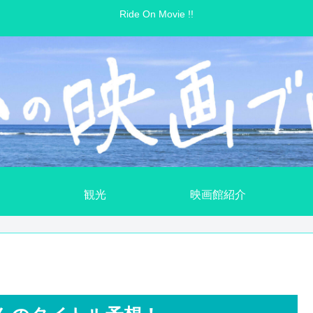
Ride On Movie !!
観光
映画館紹介