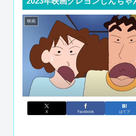
2023年映画クレヨンしんち
映画
X
Facebook
はてブ