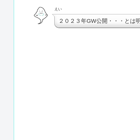
えい
２０２３年GW公開・・・とは