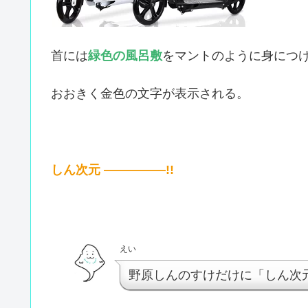
首には
緑色の風呂敷
をマントのように身につ
おおきく金色の文字が表示される。
しん次元 ―――――!!
えい
野原しんのすけだけに「しん次