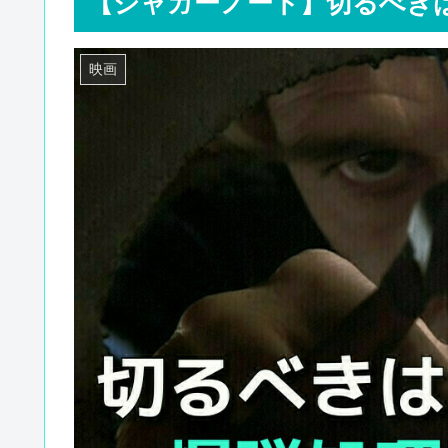
【ジャガーノート】切るべき
映画