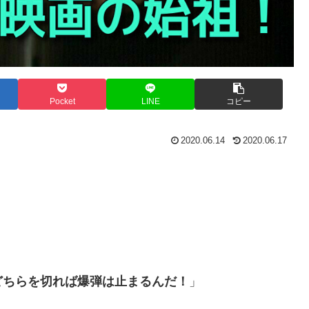
Pocket
LINE
コピー
2020.06.14
2020.06.17
どちらを切れば爆弾は止まるんだ！
」