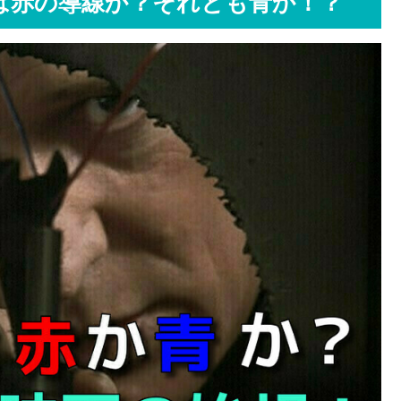
は赤の導線か？それとも青か！？