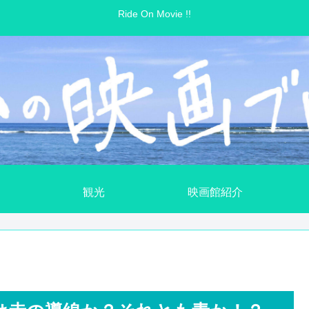
Ride On Movie !!
観光
映画館紹介