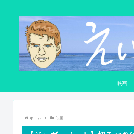
映画
ホーム
映画