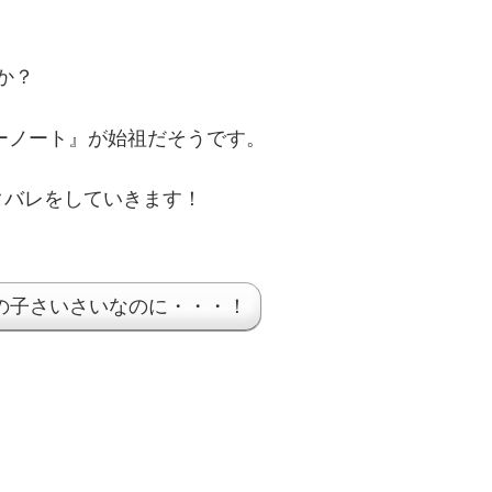
か？
ガーノート』が始祖だそうです。
タバレをしていきます！
の子さいさいなのに・・・！