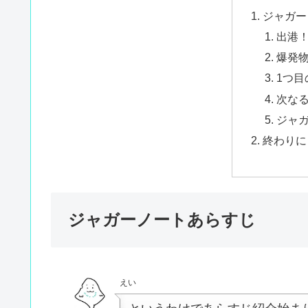
ジャガー
出港
爆発
1つ目
次な
ジャ
終わりに
ジャガーノートあらすじ
えい