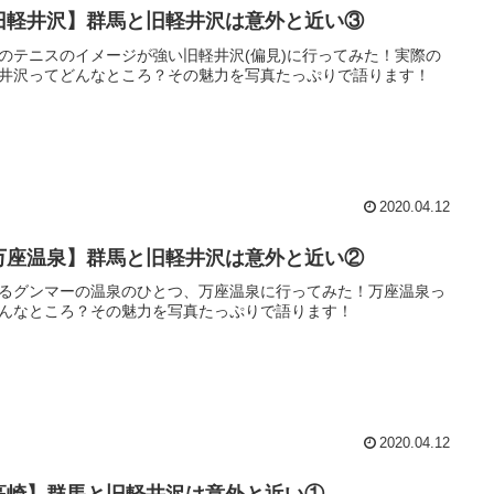
旧軽井沢】群馬と旧軽井沢は意外と近い③
のテニスのイメージが強い旧軽井沢(偏見)に行ってみた！実際の
井沢ってどんなところ？その魅力を写真たっぷりで語ります！
2020.04.12
万座温泉】群馬と旧軽井沢は意外と近い②
るグンマーの温泉のひとつ、万座温泉に行ってみた！万座温泉っ
んなところ？その魅力を写真たっぷりで語ります！
2020.04.12
高崎】群馬と旧軽井沢は意外と近い①