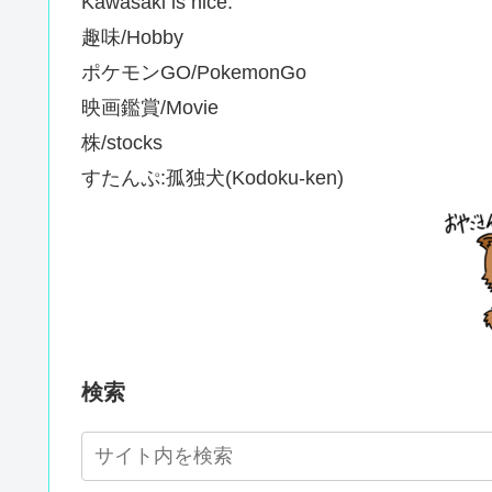
Kawasaki is nice.
趣味/Hobby
ポケモンGO/PokemonGo
映画鑑賞/Movie
株/stocks
すたんぷ:孤独犬(Kodoku-ken)
検索