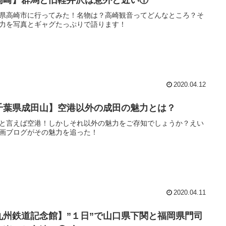
県高崎市に行ってみた！名物は？高崎観音ってどんなところ？そ
力を写真とギャグたっぷりで語ります！
2020.04.12
千葉県成田山】空港以外の成田の魅力とは？
と言えば空港！しかしそれ以外の魅力をご存知でしょうか？えい
画ブログがその魅力を追った！
2020.04.11
九州鉄道記念館】”１日”で山口県下関と福岡県門司