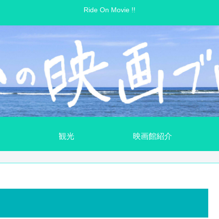
Ride On Movie !!
観光
映画館紹介