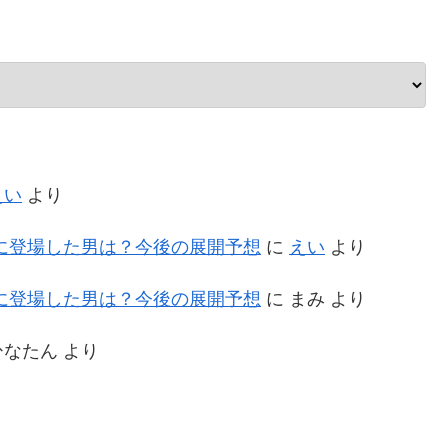
えい
より
に登場した男は？今後の展開予想
に
えい
より
に登場した男は？今後の展開予想
に
まみ
より
ひなたん
より