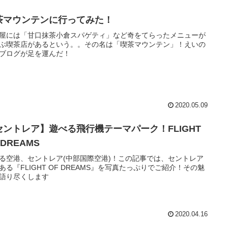
茶マウンテンに行ってみた！
屋には「甘口抹茶小倉スパゲティ」など奇をてらったメニューが
ぶ喫茶店があるという。。その名は「喫茶マウンテン」！えいの
ブログが足を運んだ！
2020.05.09
セントレア】遊べる飛行機テーマパーク！FLIGHT
 DREAMS
る空港、セントレア(中部国際空港)！この記事では、セントレア
ある『FLIGHT OF DREAMS』を写真たっぷりでご紹介！その魅
語り尽くします
2020.04.16