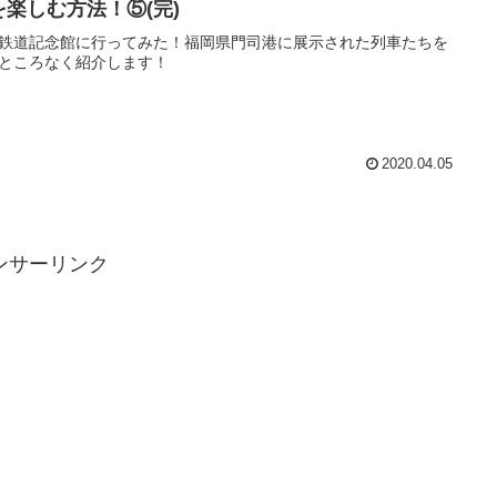
を楽しむ方法！⑤(完)
鉄道記念館に行ってみた！福岡県門司港に展示された列車たちを
ところなく紹介します！
2020.04.05
ンサーリンク