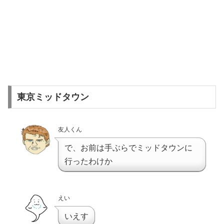
東京ミッドタウン
友人くん
で、お前は手ぶらでミッドタウンに
行ったわけか
えい
いえす