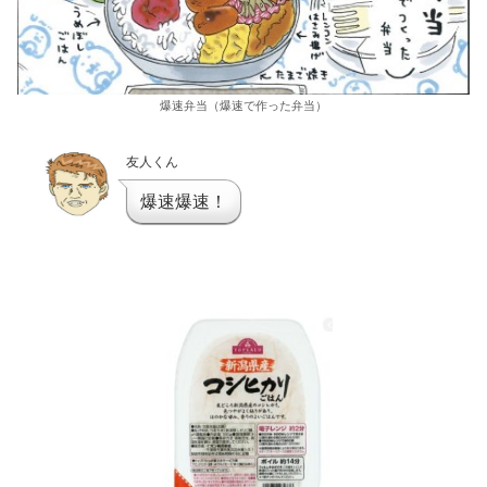
爆速弁当（爆速で作った弁当）
友人くん
爆速爆速！