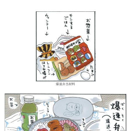
爆速弁当材料