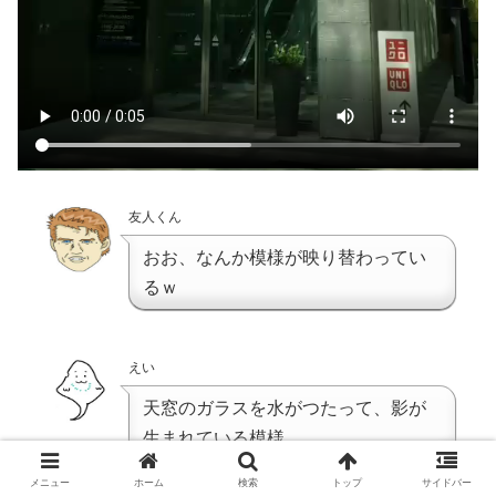
友人くん
おお、なんか模様が映り替わってい
るｗ
えい
天窓のガラスを水がつたって、影が
生まれている模様
メニュー
ホーム
検索
トップ
サイドバー