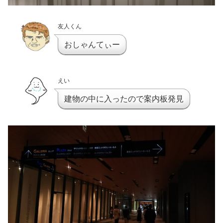
友人くん
おしゃんてぃー
えい
建物の中に入ったので案内板発見