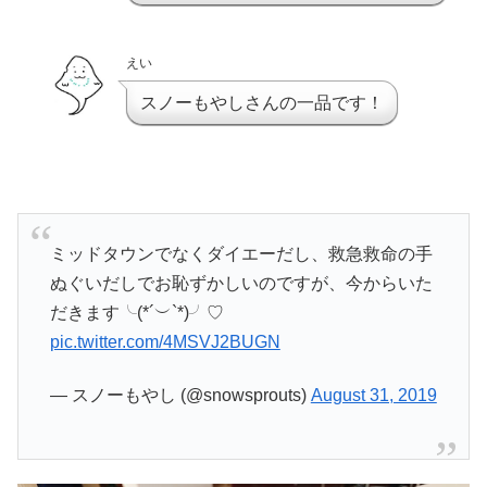
えい
スノーもやしさんの一品です！
ミッドタウンでなくダイエーだし、救急救命の手
ぬぐいだしでお恥ずかしいのですが、今からいた
だきます╰(*´︶`*)╯♡
pic.twitter.com/4MSVJ2BUGN
— スノーもやし (@snowsprouts)
August 31, 2019