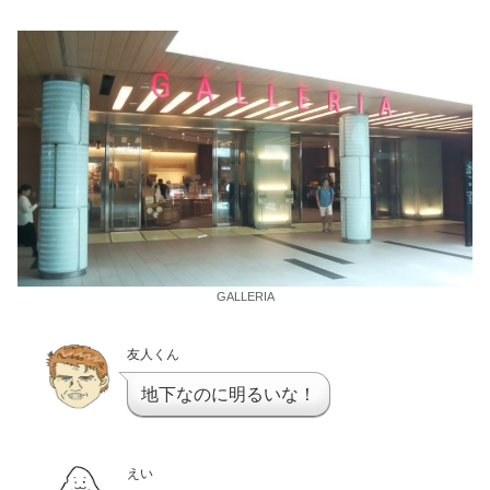
GALLERIA
友人くん
地下なのに明るいな！
えい