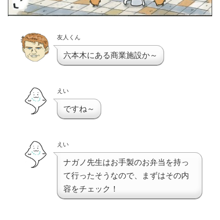
友人くん
六本木にある商業施設か～
えい
ですね～
えい
ナガノ先生はお手製のお弁当を持っ
て行ったそうなので、まずはその内
容をチェック！