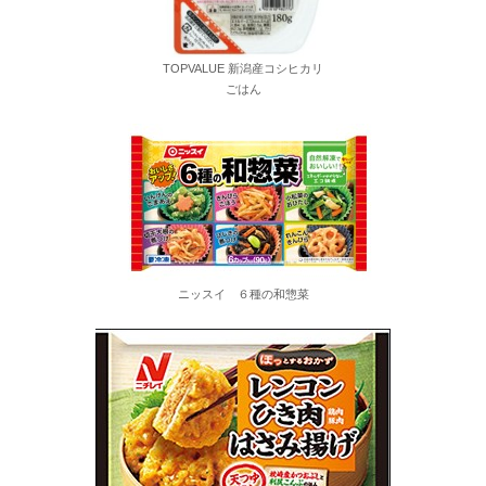
TOPVALUE 新潟産コシヒカリ
ごはん
ニッスイ ６種の和惣菜