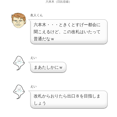
六本木（日比谷線）
友人くん
六本木・・・ときくとすげー都会に
聞こえるけど、この改札はいたって
普通だなｗ
えい
まあたしかにｗ
えい
改札からおりたら出口８を目指しま
しょう