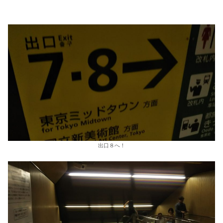
出口８へ！