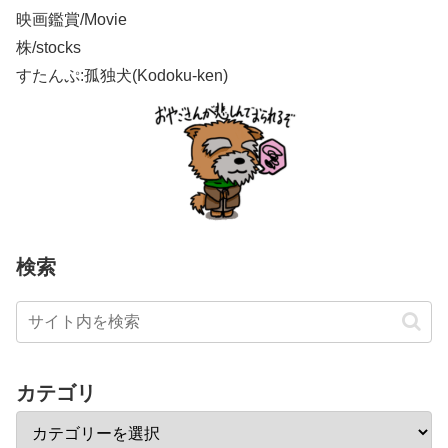
映画鑑賞/Movie
株/stocks
すたんぷ:孤独犬(Kodoku-ken)
検索
カテゴリ