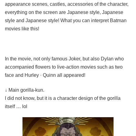
appearance scenes, castles, accessories of the character,
everything on the screen are Japanese style, Japanese
style and Japanese style! What you can interpret Batman
movies like this!
In the movie, not only famous Joker, but also Dylan who
accompanied flowers to live-action movies such as two
face and Hurley · Quinn all appeared!
↓ Main gorilla-kun.
I did not know, but it is a character design of the gorilla
itself … lol