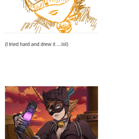
(I tried hard and drew it …lol)