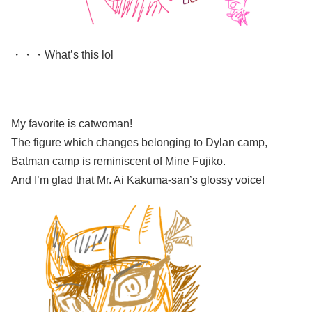
・・・What’s this lol
My favorite is catwoman!
The figure which changes belonging to Dylan camp,
Batman camp is reminiscent of Mine Fujiko.
And I’m glad that Mr. Ai Kakuma-san’s glossy voice!