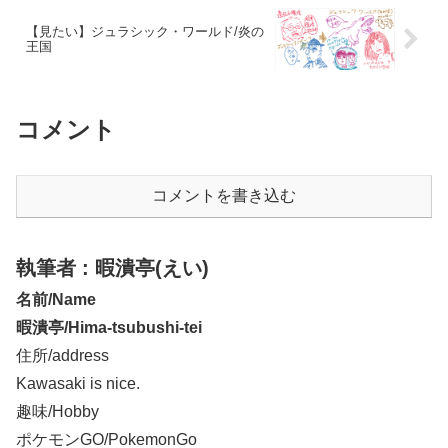
【見たい】ジュラシック・ワールド/炎の
王国
コメント
コメントを書き込む
執筆者 : 暇潰亭(えい)
名前/Name
暇潰亭/Hima-tsubushi-tei
住所/address
Kawasaki is nice.
趣味/Hobby
ポケモンGO/PokemonGo