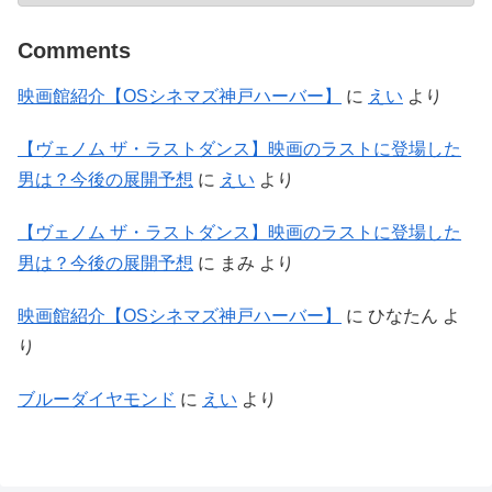
Comments
映画館紹介【OSシネマズ神戸ハーバー】
に
えい
より
【ヴェノム ザ・ラストダンス】映画のラストに登場した
男は？今後の展開予想
に
えい
より
【ヴェノム ザ・ラストダンス】映画のラストに登場した
男は？今後の展開予想
に
まみ
より
映画館紹介【OSシネマズ神戸ハーバー】
に
ひなたん
よ
り
ブルーダイヤモンド
に
えい
より