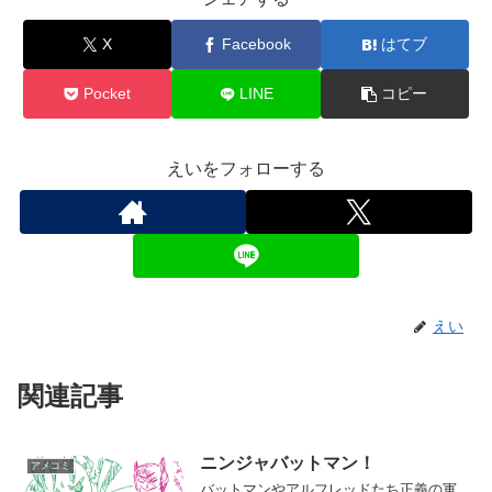
X
Facebook
はてブ
Pocket
LINE
コピー
えいをフォローする
えい
関連記事
ニンジャバットマン！
アメコミ
バットマンやアルフレッドたち正義の軍