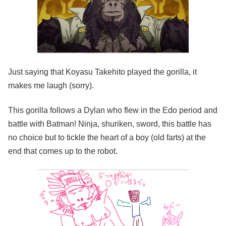
Just saying that Koyasu Takehito played the gorilla, it
makes me laugh (sorry).
This gorilla follows a Dylan who flew in the Edo period and
battle with Batman! Ninja, shuriken, sword, this battle has
no choice but to tickle the heart of a boy (old farts) at the
end that comes up to the robot.