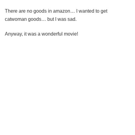
There are no goods in amazon… I wanted to get
catwoman goods… but I was sad.
Anyway, it was a wonderful movie!