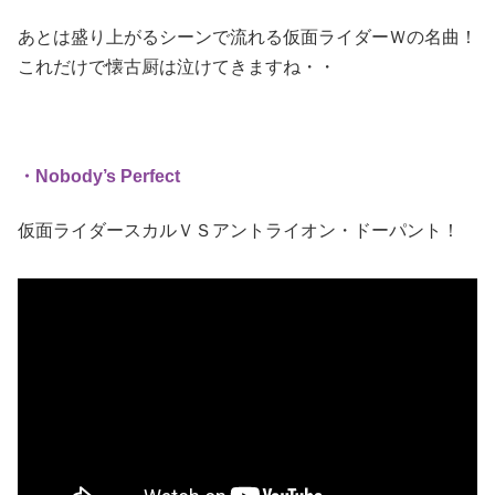
あとは盛り上がるシーンで流れる仮面ライダーＷの名曲！
これだけで懐古厨は泣けてきますね・・
・Nobody’s Perfect
仮面ライダースカルＶＳアントライオン・ドーパント！