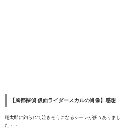
【風都探偵 仮面ライダースカルの肖像】感想
翔太郎に釣られて泣きそうになるシーンが多々ありまし
た・・