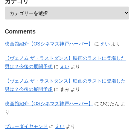
カテゴリ
Comments
映画館紹介【OSシネマズ神戸ハーバー】
に
えい
より
【ヴェノム ザ・ラストダンス】映画のラストに登場した
男は？今後の展開予想
に
えい
より
【ヴェノム ザ・ラストダンス】映画のラストに登場した
男は？今後の展開予想
に
まみ
より
映画館紹介【OSシネマズ神戸ハーバー】
に
ひなたん
よ
り
ブルーダイヤモンド
に
えい
より