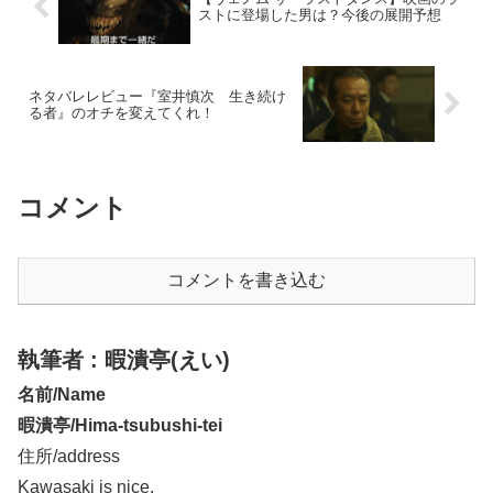
ストに登場した男は？今後の展開予想
ネタバレレビュー『室井慎次 生き続け
る者』のオチを変えてくれ！
コメント
コメントを書き込む
執筆者 : 暇潰亭(えい)
名前/Name
暇潰亭/Hima-tsubushi-tei
住所/address
Kawasaki is nice.