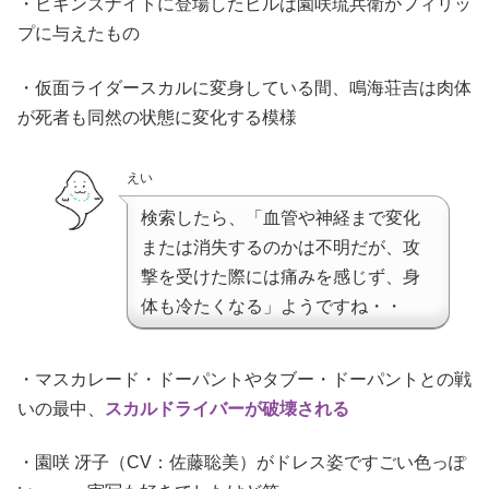
・ビギンズナイトに登場したビルは園咲琉兵衛がフィリッ
プに与えたもの
・仮面ライダースカルに変身している間、鳴海荘吉は肉体
が死者も同然の状態に変化する模様
えい
検索したら、「血管や神経まで変化
または消失するのかは不明だが、攻
撃を受けた際には痛みを感じず、身
体も冷たくなる」ようですね・・
・マスカレード・ドーパントやタブー・ドーパントとの戦
いの最中、
スカルドライバーが破壊される
・園咲 冴子（CV：佐藤聡美）がドレス姿ですごい色っぽ