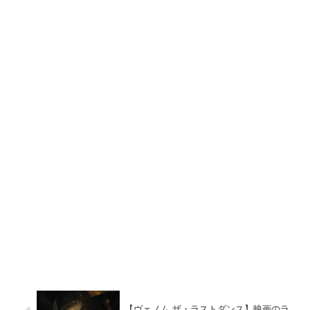
【ヴェノム ザ・ラストダンス】映画のラ