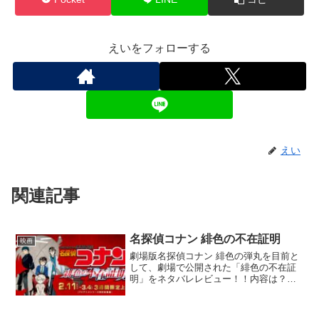
えいをフォローする
えい
関連記事
名探偵コナン 緋色の不在証明
映画
劇場版名探偵コナン 緋色の弾丸を目前と
して、劇場で公開された「緋色の不在証
明」をネタバレレビュー！！内容は？新
録シーンはあるのか？？