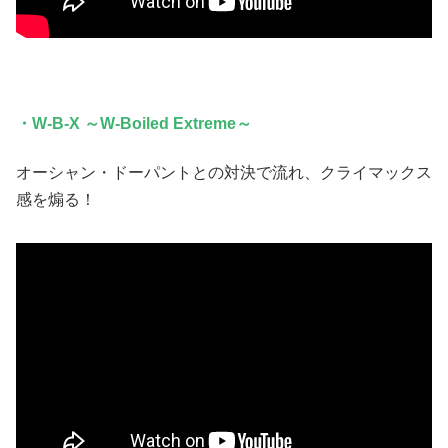
・W-B-X ～W-Boiled Extreme～
オーシャン・ドーパントとの対決で流れ、クライマックス
感を煽る！