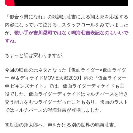
「似合う男になれ」の歌詞は荘吉による翔太郎を応援する
内容になっていて泣ける…スタッフロールをみていました
が、
歌い手が吉川晃司ではなく鳴海荘吉表記なのもいいで
すね。
ちょっと話は変わりますが、
今回の映画の元ネタとなった【仮面ライダー×仮面ライダ
ー W＆ディケイドMOVIE大戦2010】内の『仮面ライダー
W ビギンズナイト』では、仮面ライダーディケイドも主
役でした。仮面ライダーディケイドはマルチバースを行き
交う能力をもつライダーだったこともあり、映画のラスト
ではマルチバースの鳴海荘吉が登場しました。
初対面の翔太郎へ、声をかける別の世界の鳴海荘吉。