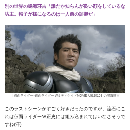
別の世界の鳴海荘吉「誰だか知らんが良い顔をしているな
坊主。帽子が様になるのは一人前の証拠だ」
【仮面ライダー×仮面ライダー W＆ディケイドMOVIE大戦2010】の鳴海荘吉
このラストシーンがすごく好きだったのですが、流石にこ
れは仮面ライダーＷ正史には組み込まれてはいなさそうで
すね(汗)