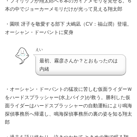
・フィリップが翔太郎へ６本のガイアメモリを見せる。６
本の中でジョーカーメモリだけが光って見える翔太郎
・園咲 冴子を敬愛する部下 大嶋凪（CV：福山潤）登場。
オーシャン・ドーパントに変身
えい
最初、霧彦さんか？とおもったのは
内緒
・オーシャン・ドーパントの猛攻に苦しむ仮面ライダーＷ
をハードスプラッシャー(水上バイク)が救う。勝利した仮
面ライダーはハードスプラッシャーの自動運転により鳴海
探偵事務所へ帰還し、鳴海探偵事務所の裏の姿を知る翔太
郎