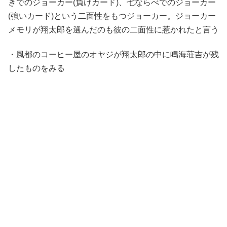
きでのジョーカー(負けカード)、七ならべでのジョーカー
(強いカード)という二面性をもつジョーカー。ジョーカー
メモリが翔太郎を選んだのも彼の二面性に惹かれたと言う
・風都のコーヒー屋のオヤジが翔太郎の中に鳴海荘吉が残
したものをみる