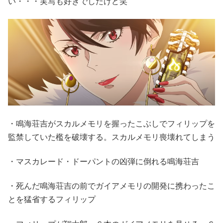
い・・・実写も好きでしたけど笑
・鳴海荘吉がスカルメモリを握ったこぶしでフィリップを
監禁していた檻を破壊する。スカルメモリ喪壊れてしまう
・マスカレード・ドーパントの凶弾に倒れる鳴海荘吉
・死んだ鳴海荘吉の前でガイアメモリの開発に携わったこ
とを猛省するフィリップ