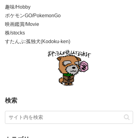
趣味/Hobby
ポケモンGO/PokemonGo
映画鑑賞/Movie
株/stocks
すたんぷ:孤独犬(Kodoku-ken)
検索