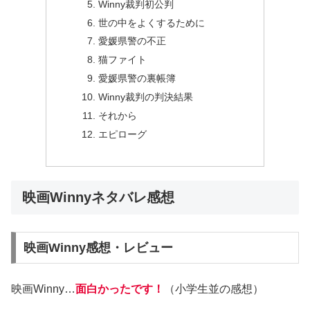
Winny裁判初公判
世の中をよくするために
愛媛県警の不正
猫ファイト
愛媛県警の裏帳簿
Winny裁判の判決結果
それから
エピローグ
映画Winnyネタバレ感想
映画Winny感想・レビュー
映画Winny…
面白かったです！
（小学生並の感想）