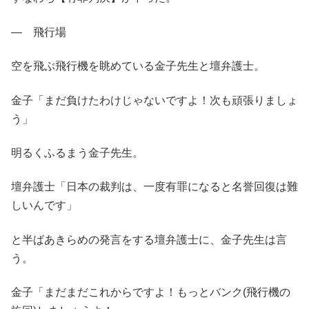
― 飛行場
空を飛ぶ飛行機を眺めている金子先生と壇弁護士。
金子「まだ負けたわけじゃないですよ！次も頑張りましょ
う」
明るくふるまう金子先生。
壇弁護士「日本の裁判は、一度有罪になると名誉回復は難
しいんです」
と半ばあきらめの発言をする壇弁護士に、金子先生は言
う。
金子「まだまだこれからですよ！もっとバンク(飛行機の