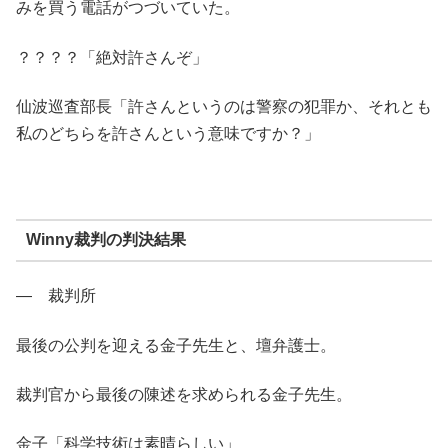
みを買う電話がつづいていた。
？？？？「絶対許さんぞ」
仙波巡査部長「許さんというのは警察の犯罪か、それとも
私のどちらを許さんという意味ですか？」
Winny裁判の判決結果
― 裁判所
最後の公判を迎える金子先生と、壇弁護士。
裁判官から最後の陳述を求められる金子先生。
金子「科学技術は素晴らしい」