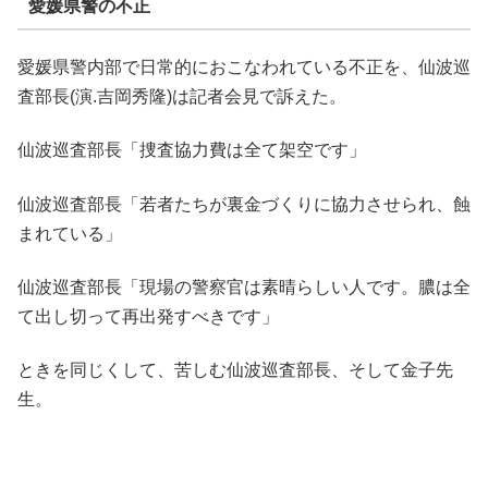
愛媛県警の不正
愛媛県警内部で日常的におこなわれている不正を、仙波巡
査部長(演.吉岡秀隆)は記者会見で訴えた。
仙波巡査部長「捜査協力費は全て架空です」
仙波巡査部長「若者たちが裏金づくりに協力させられ、蝕
まれている」
仙波巡査部長「現場の警察官は素晴らしい人です。膿は全
て出し切って再出発すべきです」
ときを同じくして、苦しむ仙波巡査部長、そして金子先
生。