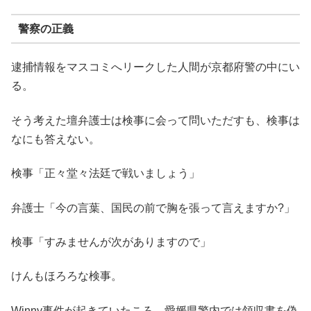
警察の正義
逮捕情報をマスコミへリークした人間が京都府警の中にい
る。
そう考えた壇弁護士は検事に会って問いただすも、検事は
なにも答えない。
検事「正々堂々法廷で戦いましょう」
弁護士「今の言葉、国民の前で胸を張って言えますか?」
検事「すみませんが次がありますので」
けんもほろろな検事。
Winny事件が起きていたころ、愛媛県警内では領収書を偽