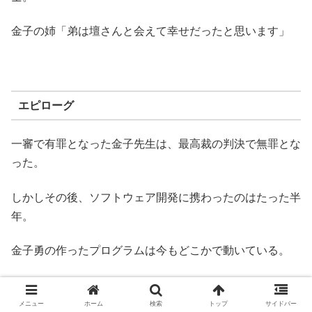
金子の姉「弟は壇さんと会えて幸せだったと思います」
エピローグ
一審で有罪となった金子先生は、最高裁の判決で無罪とな
った。
しかしその後、ソフトウェア開発に携わったのはたった半
年。
金子勇の作ったプログラムは今もどこかで動いている。
― 金子勇本人VTR
メニュー
ホーム
検索
トップ
サイドバー