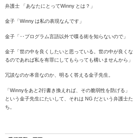
弁護士 「あなたにとってWinny とは？」
金子「Winny は私の表現なんです」
金子「‥プログラム言語以外で喋る術を知らないので」
金子「世の中を良くしたいと思っている。世の中が良くな
るのであれば私を有罪にしてもらっても構いませんから」
冗談なのか本音なのか、明るく答える金子先生。
「Winnyをあと2行書き換えれば、その脆弱性を防げる」
という金子先生にたいして、それは NG だという弁護士た
ち。