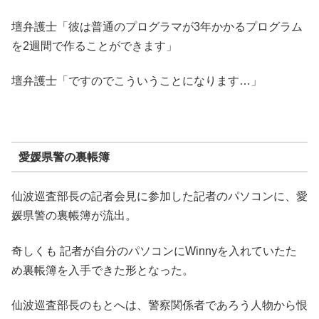
壇弁護士「彼は普通のプログラマが3年かかるプログラム
を2週間で作ることができます」
壇弁護士「ですのでこういうことになります…」
愛媛県警の裏帳簿
仙波巡査部長の記者会見に参加した記者のパソコンに、愛
媛県警の裏帳簿が流出。
奇しくも 記者が自分のパソコンにWinnyを入れていたた
め裏帳簿を入手できた形となった。
仙波巡査部長のもとへは、警察関係者であろう人物から恨