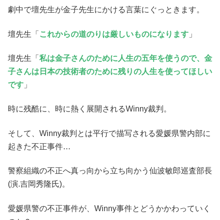
劇中で壇先生が金子先生にかける言葉にぐっときます。
壇先生「
これからの道のりは厳しいものになります
」
壇先生「
私は金子さんのために人生の五年を使うので、金
子さんは日本の技術者のために残りの人生を使ってほしい
です
」
時に残酷に、時に熱く展開されるWinny裁判。
そして、Winny裁判とは平行で描写される愛媛県警内部に
起きた不正事件…
警察組織の不正へ真っ向から立ち向かう仙波敏郎巡査部長
(演.吉岡秀隆氏)。
愛媛県警の不正事件が、Winny事件とどうかかわっていく