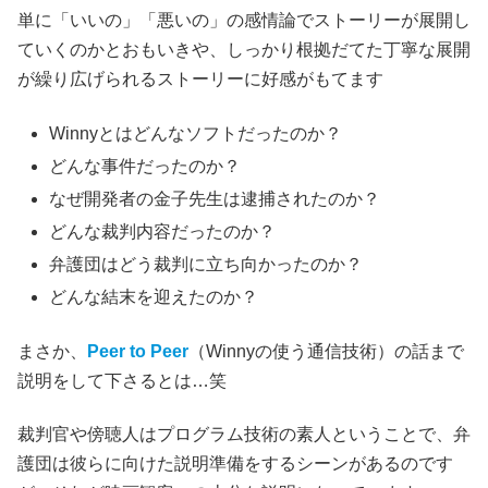
単に「いいの」「悪いの」の感情論でストーリーが展開し
ていくのかとおもいきや、しっかり根拠だてた丁寧な展開
が繰り広げられるストーリーに好感がもてます
Winnyとはどんなソフトだったのか？
どんな事件だったのか？
なぜ開発者の金子先生は逮捕されたのか？
どんな裁判内容だったのか？
弁護団はどう裁判に立ち向かったのか？
どんな結末を迎えたのか？
まさか、
Peer to Peer
（Winnyの使う通信技術）の話まで
説明をして下さるとは…笑
裁判官や傍聴人はプログラム技術の素人ということで、弁
護団は彼らに向けた説明準備をするシーンがあるのです