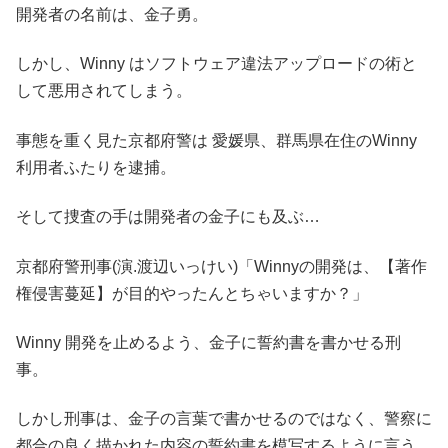
開発者の名前は、金子勇。
しかし、Winny はソフトウェア違法アップロードの術と
して悪用されてしまう。
事態を重く見た京都府警は 愛媛県、群馬県在住のWinny
利用者ふたりを逮捕。
そして捜査の手は開発者の金子にも及ぶ…
京都府警刑事(演.渡辺いっけい)「Winnyの開発は、【著作
権侵害蔓延】が目的やったんとちゃいますか？」
Winny 開発を止めるよう、金子に誓約書を書かせる刑
事。
しかし刑事は、金子の言葉で書かせるのではなく、警察に
都合の良く描かれた内容の誓約書を模写するように言う。