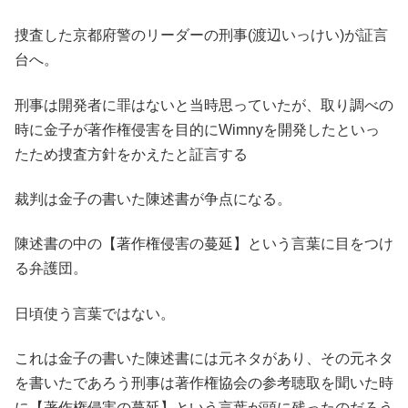
捜査した京都府警のリーダーの刑事(渡辺いっけい)が証言
台へ。
刑事は開発者に罪はないと当時思っていたが、取り調べの
時に金子が著作権侵害を目的にWimnyを開発したといっ
たため捜査方針をかえたと証言する
裁判は金子の書いた陳述書が争点になる。
陳述書の中の【著作権侵害の蔓延】という言葉に目をつけ
る弁護団。
日頃使う言葉ではない。
これは金子の書いた陳述書には元ネタがあり、その元ネタ
を書いたであろう刑事は著作権協会の参考聴取を聞いた時
に【著作権侵害の蔓延】という言葉が頭に残ったのだろう