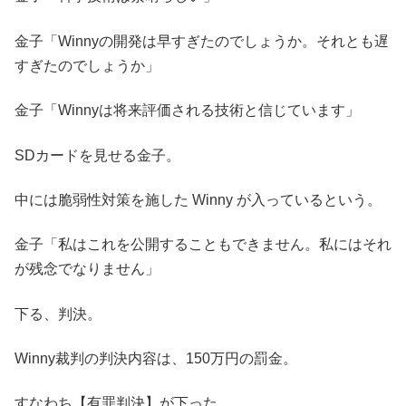
金子「Winnyの開発は早すぎたのでしょうか。それとも遅
すぎたのでしょうか」
金子「Winnyは将来評価される技術と信じています」
SDカードを見せる金子。
中には脆弱性対策を施した Winny が入っているという。
金子「私はこれを公開することもできません。私にはそれ
が残念でなりません」
下る、判決。
Winny裁判の判決内容は、150万円の罰金。
すなわち【有罪判決】が下った。