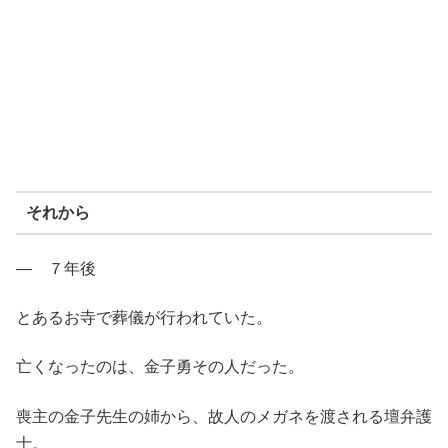
それから
― ７年後
とあるお寺で葬儀が行われていた。
亡くなったのは、金子勇その人だった。
喪主の金子先生の姉から、故人のメガネを渡される壇弁護
士。