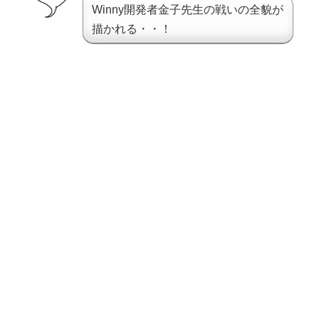
Winny開発者金子先生の戦いの全貌が
描かれる・・！