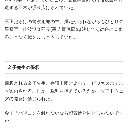
造する日常が繰り広げられていた。
不正だらけの警察組織の中、煙たがられながらもひとりの
警察官、仙波巡査部長(演.吉岡秀隆)は決してその色に染ま
ることなく職をまっとうしていた。
金子先生の保釈
保釈される金子先生。弁護士団によって、ビジネスホテル
へ案内される。しかし裁判を控えているため、ソフトウェ
アの開発は禁じられた。
金子「パソコンを触れないなら留置所と同じじゃないです
か」