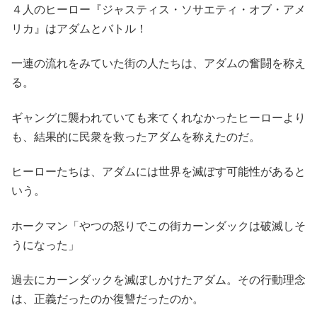
４人のヒーロー『ジャスティス・ソサエティ・オブ・アメ
リカ』はアダムとバトル！
一連の流れをみていた街の人たちは、アダムの奮闘を称え
る。
ギャングに襲われていても来てくれなかったヒーローより
も、結果的に民衆を救ったアダムを称えたのだ。
ヒーローたちは、アダムには世界を滅ぼす可能性があると
いう。
ホークマン「やつの怒りでこの街カーンダックは破滅しそ
うになった」
過去にカーンダックを滅ぼしかけたアダム。その行動理念
は、正義だったのか復讐だったのか。