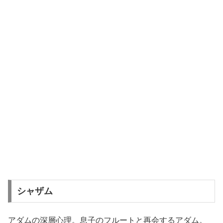
シャザム
アダムの深層心理。息子のフルートと再会するアダム。