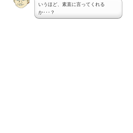
いうほど、素直に言ってくれる
か･･･？