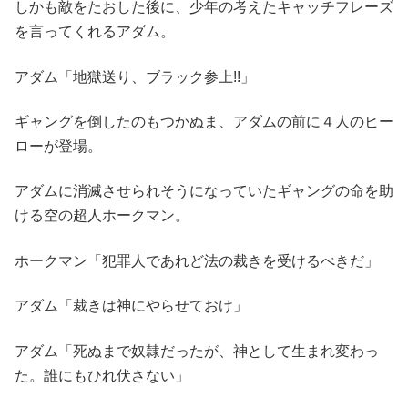
しかも敵をたおした後に、少年の考えたキャッチフレーズ
を言ってくれるアダム。
アダム「地獄送り、ブラック参上!!」
ギャングを倒したのもつかぬま、アダムの前に４人のヒー
ローが登場。
アダムに消滅させられそうになっていたギャングの命を助
ける空の超人ホークマン。
ホークマン「犯罪人であれど法の裁きを受けるべきだ」
アダム「裁きは神にやらせておけ」
アダム「死ぬまで奴隷だったが、神として生まれ変わっ
た。誰にもひれ伏さない」