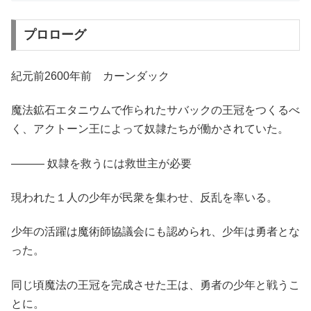
プロローグ
紀元前2600年前 カーンダック
魔法鉱石エタニウムで作られたサバックの王冠をつくるべ
く、アクトーン王によって奴隷たちが働かされていた。
――― 奴隷を救うには救世主が必要
現われた１人の少年が民衆を集わせ、反乱を率いる。
少年の活躍は魔術師協議会にも認められ、少年は勇者とな
った。
同じ頃魔法の王冠を完成させた王は、勇者の少年と戦うこ
とに。