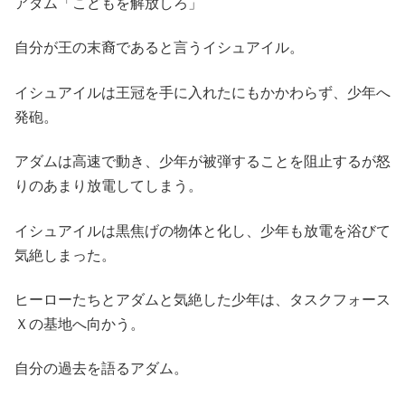
アダム「こどもを解放しろ」
自分が王の末裔であると言うイシュアイル。
イシュアイルは王冠を手に入れたにもかかわらず、少年へ
発砲。
アダムは高速で動き、少年が被弾することを阻止するが怒
りのあまり放電してしまう。
イシュアイルは黒焦げの物体と化し、少年も放電を浴びて
気絶しまった。
ヒーローたちとアダムと気絶した少年は、タスクフォース
Ｘの基地へ向かう。
自分の過去を語るアダム。