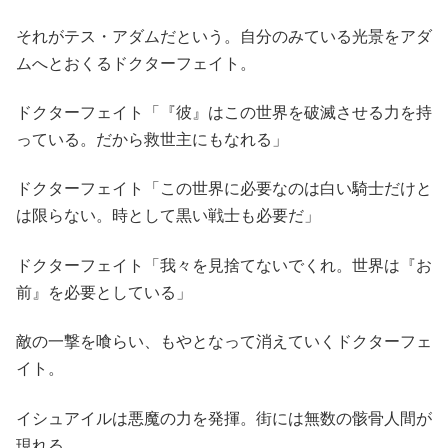
それがテス・アダムだという。自分のみている光景をアダ
ムへとおくるドクターフェイト。
ドクターフェイト「『彼』はこの世界を破滅させる力を持
っている。だから救世主にもなれる」
ドクターフェイト「この世界に必要なのは白い騎士だけと
は限らない。時として黒い戦士も必要だ」
ドクターフェイト「我々を見捨てないでくれ。世界は『お
前』を必要としている」
敵の一撃を喰らい、もやとなって消えていくドクターフェ
イト。
イシュアイルは悪魔の力を発揮。街には無数の骸骨人間が
現れる。