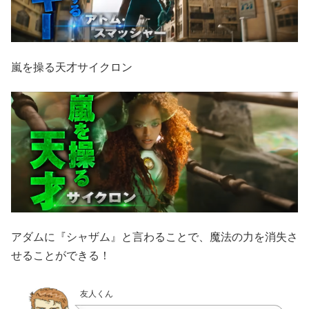
嵐を操る天才サイクロン
アダムに『シャザム』と言わることで、魔法の力を消失さ
せることができる！
友人くん