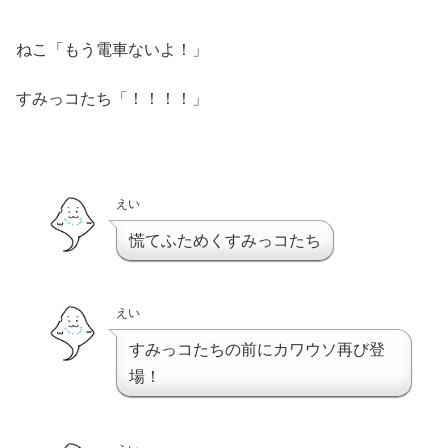
ねこ「もう電車ないよ！」
すみっコたち「！！！！」
えい
慌てふためくすみっコたち
えい
すみっコたちの前にカワウソ再び登
場！