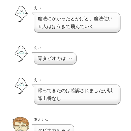
えい
魔法にかかったとかげと、魔法使い
５人はほうきで飛んでいく
えい
青タピオカは･･･
えい
帰ってきたのは確認されましたが以
降出番なし
友人くん
タピオカｗｗｗ