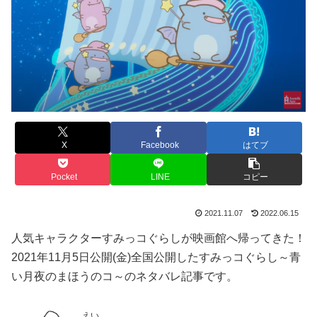
X
Facebook
はてブ
Pocket
LINE
コピー
2021.11.07
2022.06.15
人気キャラクターすみっコぐらしが映画館へ帰ってきた！
2021年11月5日公開(金)全国公開したすみっコぐらし～青
い月夜のまほうのコ～のネタバレ記事です。
えい