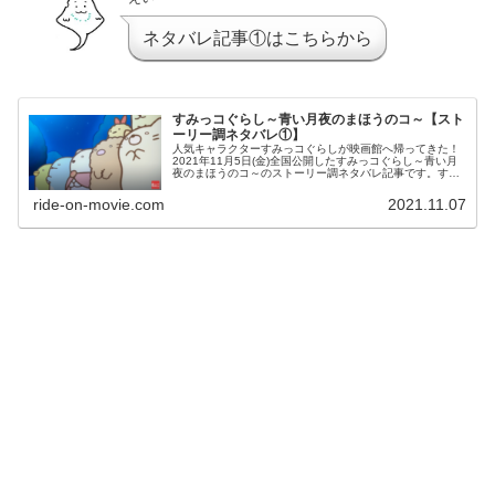
ネタバレ記事①はこちらから
すみっコぐらし～青い月夜のまほうのコ～【スト
ーリー調ネタバレ①】
人気キャラクターすみっコぐらしが映画館へ帰ってきた！
2021年11月5日(金)全国公開したすみっコぐらし～青い月
夜のまほうのコ～のストーリー調ネタバレ記事です。すみ
っコたちと魔法使いが出会ったとき、何かが起きる！
ride-on-movie.com
2021.11.07