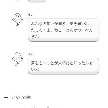
えい
みんなの想いが届き、夢を思い出し
たしろくま、ねこ、とんかつ、ぺん
ぎん
えい
夢をもつことが大切だと知ったふぁ
いぶ
― とかげの家