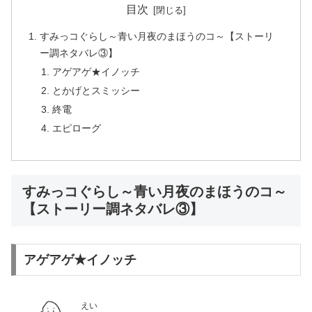
目次
すみっコぐらし～青い月夜のまほうのコ～【ストーリ
ー調ネタバレ③】
アゲアゲ★イノッチ
とかげとスミッシー
終電
エピローグ
すみっコぐらし～青い月夜のまほうのコ～
【ストーリー調ネタバレ③】
アゲアゲ★イノッチ
えい