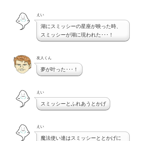
えい
湖にスミッシーの星座が映った時、
スミッシーが湖に現われた･･･！
友人くん
夢が叶った･･･！
えい
スミッシーとふれあうとかげ
えい
魔法使い達はスミッシーととかげに