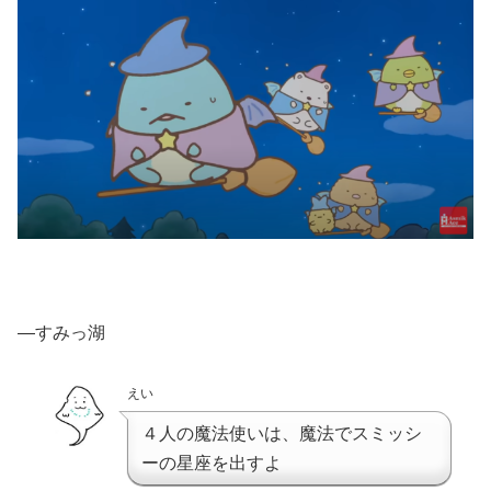
―すみっ湖
えい
４人の魔法使いは、魔法でスミッシ
ーの星座を出すよ