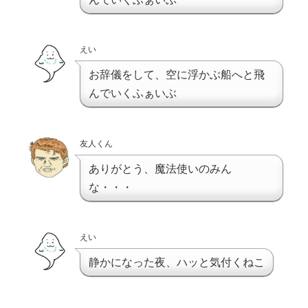
えい
お辞儀をして、空に浮かぶ船へと飛
んでいくふぁいぶ
友人くん
ありがとう、魔法使いのみん
な・・・
えい
静かになった夜、ハッと気付くねこ