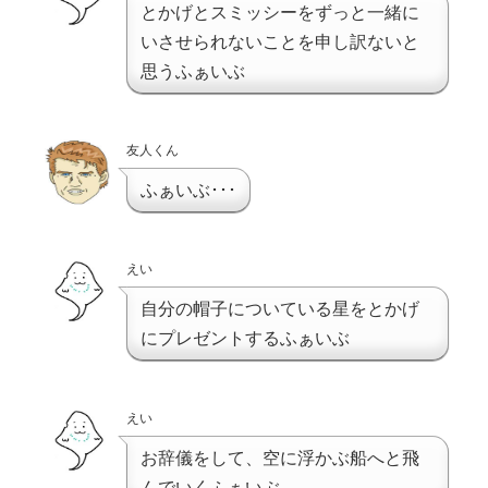
とかげとスミッシーをずっと一緒に
いさせられないことを申し訳ないと
思うふぁいぶ
友人くん
ふぁいぶ･･･
えい
自分の帽子についている星をとかげ
にプレゼントするふぁいぶ
えい
お辞儀をして、空に浮かぶ船へと飛
んでいくふぁいぶ