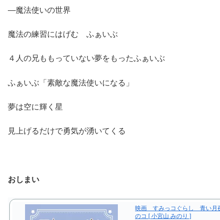
―魔法使いの世界
魔法の練習にはげむ ふぁいぶ
４人の兄ももっていない夢をもったふぁいぶ
ふぁいぶ「素敵な魔法使いになる」
夢は空に輝く星
見上げるだけで勇気が湧いてくる
おしまい
映画 すみっコぐらし 青い月
のコ [ 小宮山 みのり ]