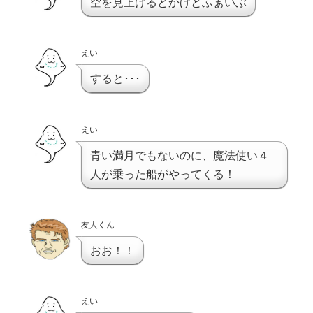
空を見上げるとかげとふぁいぶ
えい
すると･･･
えい
青い満月でもないのに、魔法使い４
人が乗った船がやってくる！
友人くん
おお！！
えい