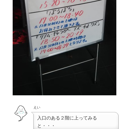
えい
入口のある２階に上ってみる
と・・・