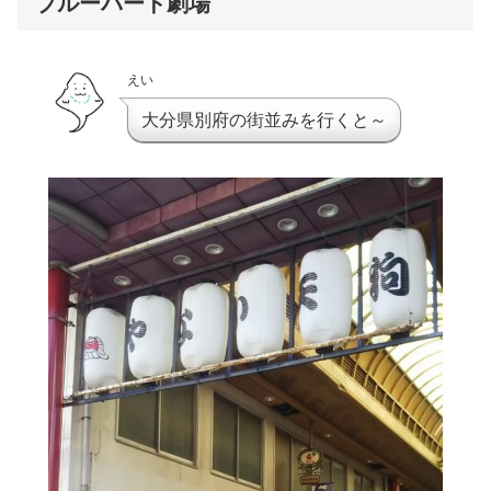
ブルーバード劇場
えい
大分県別府の街並みを行くと～