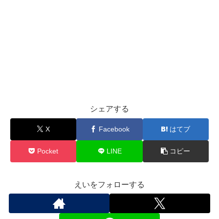
シェアする
X
Facebook
はてブ
Pocket
LINE
コピー
えいをフォローする