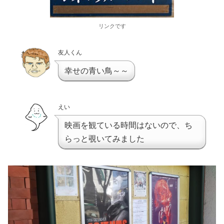
リンクです
友人くん
幸せの青い鳥～～
えい
映画を観ている時間はないので、ち
らっと覗いてみました