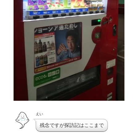
えい
残念ですが探訪記はここまで