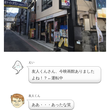
えい
友人くんさん、今映画館ありました
よね！？←運転中
友人くん
ああ・・・あったな笑