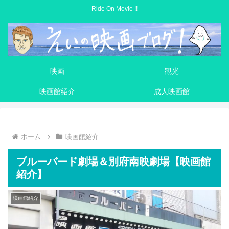
Ride On Movie !!
映画
観光
映画館紹介
成人映画館
ホーム
映画館紹介
ブルーバード劇場＆別府南映劇場【映画館
紹介】
映画館紹介