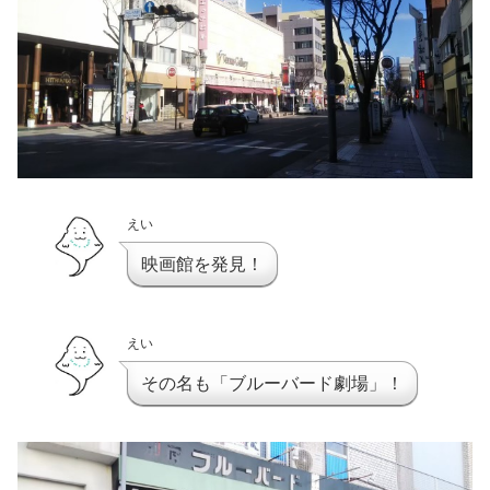
えい
映画館を発見！
えい
その名も「ブルーバード劇場」！