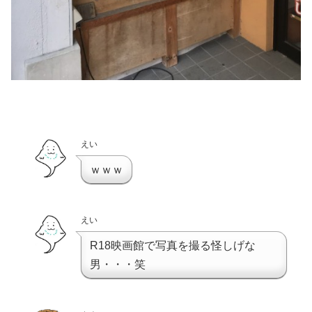
えい
ｗｗｗ
えい
R18映画館で写真を撮る怪しげな
男・・・笑