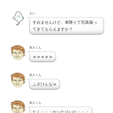
えい
すみませんけど、車降りて写真撮っ
てきてもらえますか？
友人くん
ｗｗｗｗｗ
友人くん
ふざけんなｗ
友人くん
たく・・・かったりいな・・・