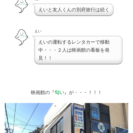
えいと友人くんの別府旅行は続く
えい
えいの運転するレンタカーで移動
中・・・２人は映画館の看板を発
見！！
映画館の『
匂い
』が・・・！！！