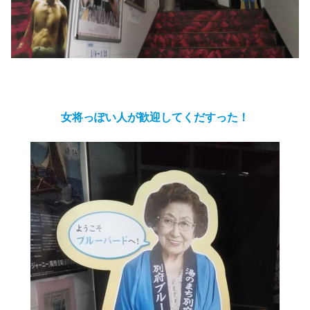
女将っぽい人が歓迎してくだすった！