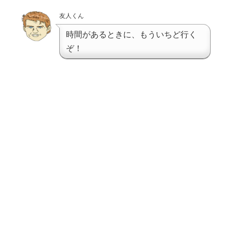
友人くん
時間があるときに、もういちど行く
ぞ！