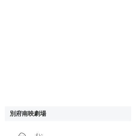
別府南映劇場
えい