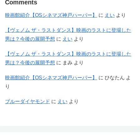
Comments
映画館紹介【OSシネマズ神戸ハーバー】
に
えい
より
【ヴェノム ザ・ラストダンス】映画のラストに登場した
男は？今後の展開予想
に
えい
より
【ヴェノム ザ・ラストダンス】映画のラストに登場した
男は？今後の展開予想
に
まみ
より
映画館紹介【OSシネマズ神戸ハーバー】
に
ひなたん
よ
り
ブルーダイヤモンド
に
えい
より