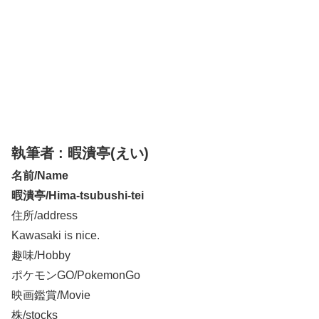
執筆者 : 暇潰亭(えい)
名前/Name
暇潰亭/Hima-tsubushi-tei
住所/address
Kawasaki is nice.
趣味/Hobby
ポケモンGO/PokemonGo
映画鑑賞/Movie
株/stocks