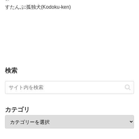
すたんぷ:孤独犬(Kodoku-ken)
検索
カテゴリ