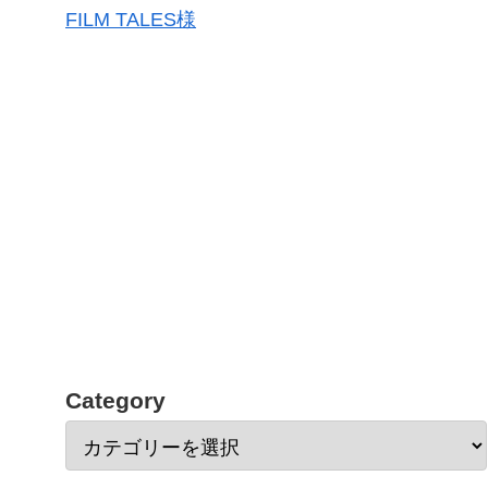
FILM TALES様
Category