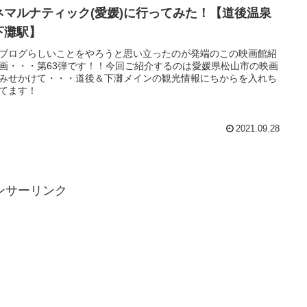
ネマルナティック(愛媛)に行ってみた！【道後温泉
下灘駅】
ブログらしいことをやろうと思い立ったのが発端のこの映画館紹
画・・・第63弾です！！今回ご紹介するのは愛媛県松山市の映画
みせかけて・・・道後＆下灘メインの観光情報にちからを入れち
てます！
2021.09.28
ンサーリンク