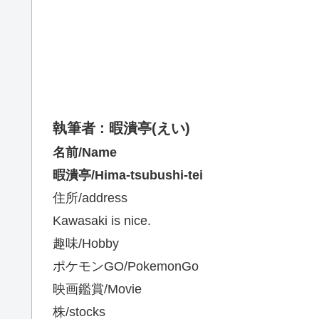
執筆者 : 暇潰亭(えい)
名前/Name
暇潰亭/Hima-tsubushi-tei
住所/address
Kawasaki is nice.
趣味/Hobby
ポケモンGO/PokemonGo
映画鑑賞/Movie
株/stocks