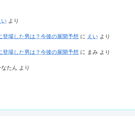
えい
より
に登場した男は？今後の展開予想
に
えい
より
に登場した男は？今後の展開予想
に
まみ
より
ひなたん
より