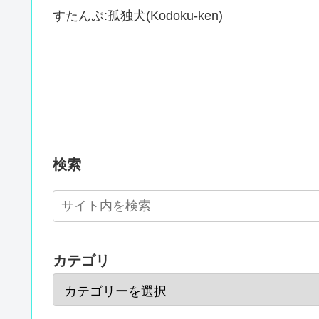
すたんぷ:孤独犬(Kodoku-ken)
検索
カテゴリ