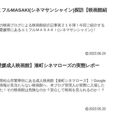
ミフルMASAKI(シネマサンシャイン)探訪【映画館紹
】
の映画ブログによる映画館紹介記事第２１６弾！今回ご紹介する
愛媛県にあるエミフルＭＡＳＡＫＩ(シネマサンシャイン)！
2023.06.24
愛媛成人映画館】湊町シネマローズの実態レポー
！
県松山市繁華街にある成人映画館【湊町シネマローズ】！Google
情報が見当たらない映画館へ、本ブログ管理人が実際に入場した
た！その映画館は危険なのか？安心して映画を見られるのか！？
2023.05.20