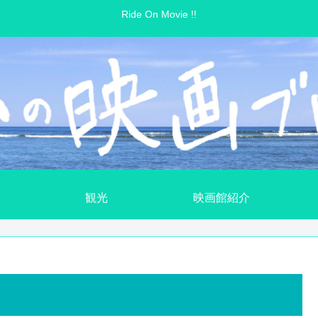
Ride On Movie !!
観光
映画館紹介