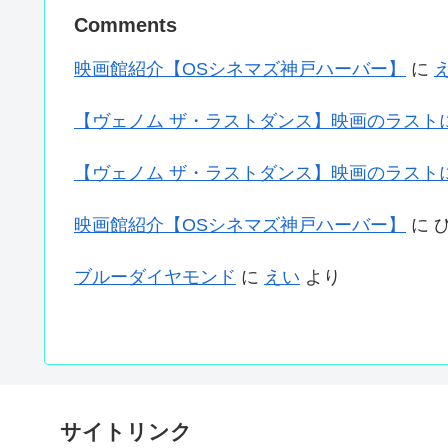
Comments
映画館紹介【OSシネマズ神戸ハーバー】
に
【ヴェノム ザ・ラストダンス】映画のラスト
【ヴェノム ザ・ラストダンス】映画のラスト
映画館紹介【OSシネマズ神戸ハーバー】
に
ブルーダイヤモンド
に
えい
より
サイトリンク