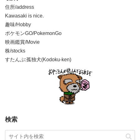
住所/address
Kawasaki is nice.
趣味/Hobby
ポケモンGO/PokemonGo
映画鑑賞/Movie
株/stocks
すたんぷ:孤独犬(Kodoku-ken)
検索