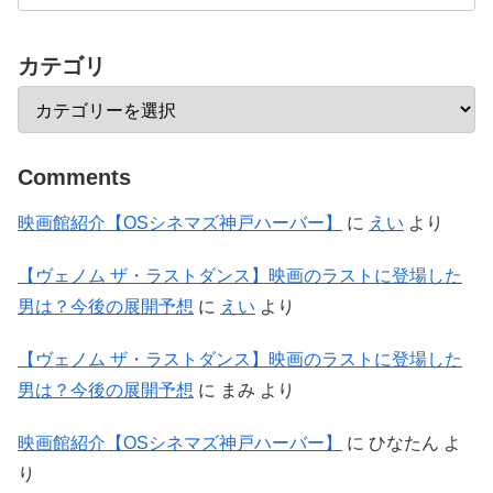
カテゴリ
Comments
映画館紹介【OSシネマズ神戸ハーバー】
に
えい
より
【ヴェノム ザ・ラストダンス】映画のラストに登場した
男は？今後の展開予想
に
えい
より
【ヴェノム ザ・ラストダンス】映画のラストに登場した
男は？今後の展開予想
に
まみ
より
映画館紹介【OSシネマズ神戸ハーバー】
に
ひなたん
よ
り