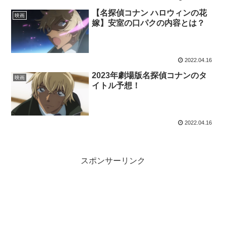
【名探偵コナン ハロウィンの花
映画
嫁】安室の口パクの内容とは？
2022.04.16
2023年劇場版名探偵コナンのタ
映画
イトル予想！
2022.04.16
スポンサーリンク