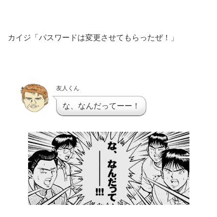
カイジ「パスワードは変更させてもらったぜ！」
友人くん
な、なんだってーー！