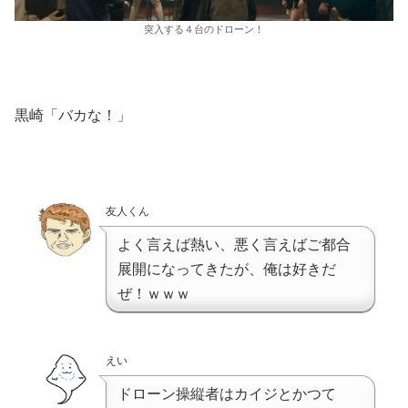
突入する４台のドローン！
黒崎「バカな！」
友人くん
よく言えば熱い、悪く言えばご都合
展開になってきたが、俺は好きだ
ぜ！ｗｗｗ
えい
ドローン操縦者はカイジとかつて