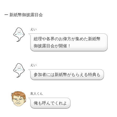
ー 新紙幣御披露目会
えい
総理や各界のお偉方が集めた新紙幣
御披露目会が開催！
えい
参加者には新紙幣がもらえる特典も
友人くん
俺も呼んでくれよ