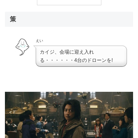
策
えい
カイジ、会場に迎え入れ
る・・・・・・4台のドローンを!