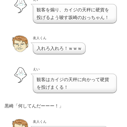
観客を煽り、カイジの天秤に硬貨を
投げるよう唆す坂崎のおっちゃん！
友人くん
入れろ入れろ！ｗｗｗ
えい
観客はカイジの天秤に向かって硬貨
を投げまくる！
黒崎「何してんだーーー！」
友人くん