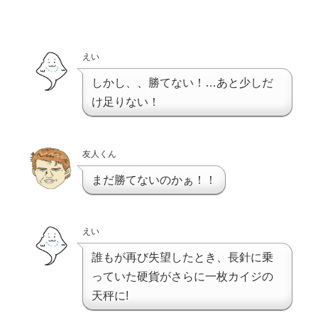
えい
しかし、、勝てない！…あと少しだ
け足りない！
友人くん
まだ勝てないのかぁ！！
えい
誰もが再び失望したとき、長針に乗
っていた硬貨がさらに一枚カイジの
天秤に!