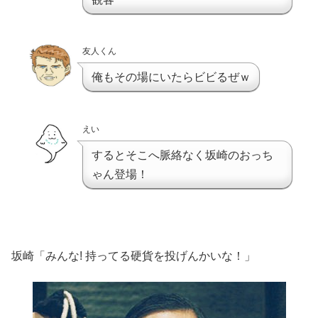
友人くん
俺もその場にいたらビビるぜｗ
えい
するとそこへ脈絡なく坂崎のおっち
ゃん登場！
坂崎「みんな! 持ってる硬貨を投げんかいな！」