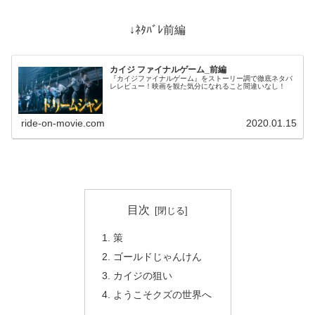
↓ﾈﾀﾊﾞﾚ前編
カイジ ファイナルゲーム_前編
『カイジファイナルゲーム』をストーリー調で徹底ネタバ
レレビュー！映画を観た気分になれること間違いなし！
ride-on-movie.com
2020.01.15
目次
策
ゴールドじゃんけん
カイジの狙い
ようこそクズの世界へ