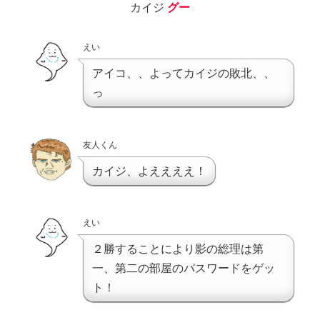
カイジ
グー
えい
アイコ、、よってカイジの敗北、、
っ
友人くん
カイジ、よええええ！
えい
２勝することにより影の総理は第
一、第二の部屋のパスワードをゲッ
ト！