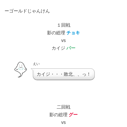
ーゴールドじゃんけん
１回戦
影の総理
チョキ
vs
カイジ
パー
えい
カイジ・・・敗北、、っ！
二回戦
影の総理
グー
vs