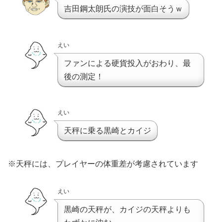
吉田鋼太朗氏の演技が面白そうｗ
えい
ファンによる硬貨投入がおわり、最
後の測定！
えい
天秤に乗る黒崎とカイジ
※天秤には、プレイヤーの体重差が考慮されています
えい
黒崎の天秤が、カイジの天秤よりも