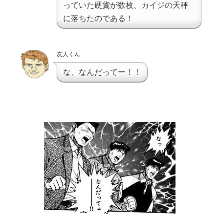
っていた硬貨が数枚、カイジの天秤
に落ちたのである！
友人くん
な、なんだってー！！