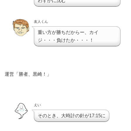
わずかに沈む
友人くん
重い方が勝ちだからー、カイ
ジ・・・負けたか・・・！
運営「勝者、黒崎！」
えい
そのとき、大時計の針が17:15に