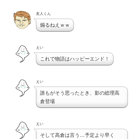
友人くん
煽るねえｗｗ
えい
これで物語はハッピーエンド！
えい
誰もがそう思ったとき、影の総理高
倉登場
えい
そして高倉は言う…予定より早く