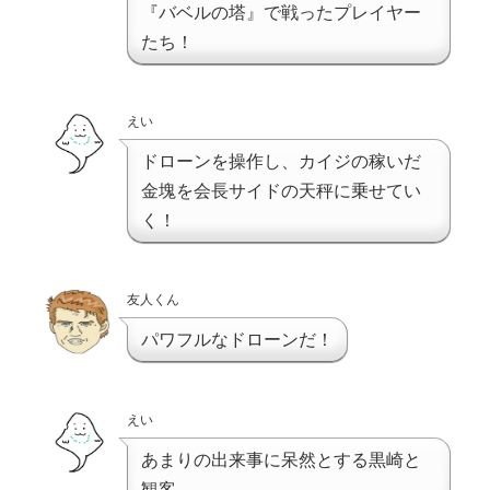
『バベルの塔』で戦ったプレイヤー
たち！
えい
ドローンを操作し、カイジの稼いだ
金塊を会長サイドの天秤に乗せてい
く！
友人くん
パワフルなドローンだ！
えい
あまりの出来事に呆然とする黒崎と
観客