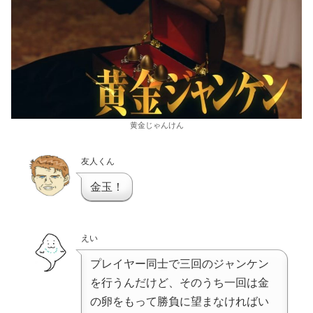
黄金じゃんけん
友人くん
金玉！
えい
プレイヤー同士で三回のジャンケン
を行うんだけど、そのうち一回は金
の卵をもって勝負に望まなければい