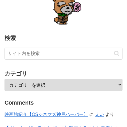
検索
カテゴリ
Comments
映画館紹介【OSシネマズ神戸ハーバー】
に
えい
より