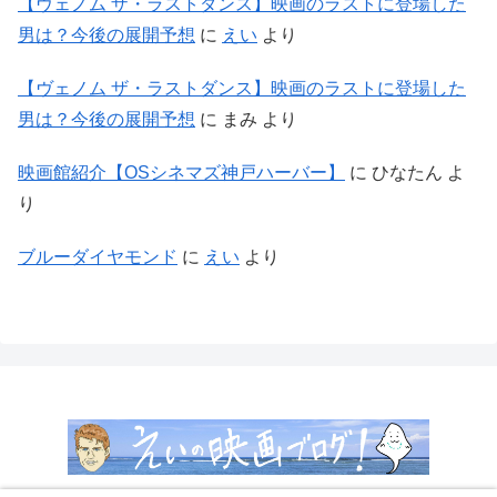
【ヴェノム ザ・ラストダンス】映画のラストに登場した
男は？今後の展開予想
に
えい
より
【ヴェノム ザ・ラストダンス】映画のラストに登場した
男は？今後の展開予想
に
まみ
より
映画館紹介【OSシネマズ神戸ハーバー】
に
ひなたん
よ
り
ブルーダイヤモンド
に
えい
より