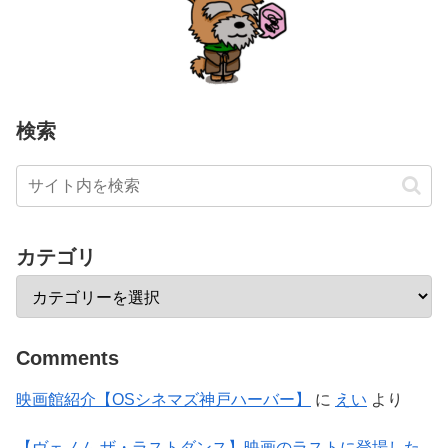
検索
カテゴリ
Comments
映画館紹介【OSシネマズ神戸ハーバー】
に
えい
より
【ヴェノム ザ・ラストダンス】映画のラストに登場した