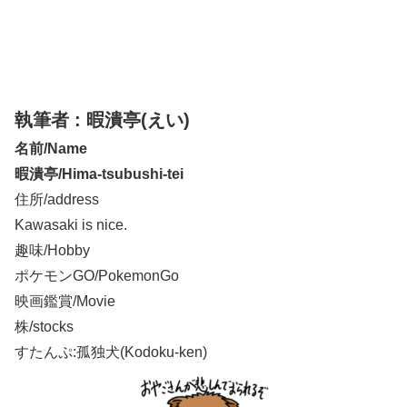
執筆者 : 暇潰亭(えい)
名前/Name
暇潰亭/Hima-tsubushi-tei
住所/address
Kawasaki is nice.
趣味/Hobby
ポケモンGO/PokemonGo
映画鑑賞/Movie
株/stocks
すたんぷ:孤独犬(Kodoku-ken)