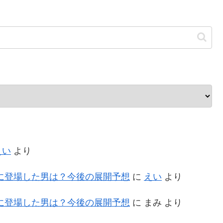
えい
より
に登場した男は？今後の展開予想
に
えい
より
に登場した男は？今後の展開予想
に
まみ
より