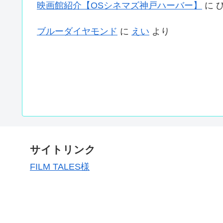
映画館紹介【OSシネマズ神戸ハーバー】
に
ブルーダイヤモンド
に
えい
より
サイトリンク
FILM TALES様