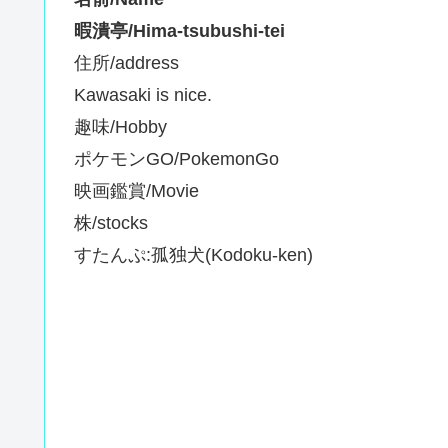
暇潰亭/Hima-tsubushi-tei
住所/address
Kawasaki is nice.
趣味/Hobby
ポケモンGO/PokemonGo
映画鑑賞/Movie
株/stocks
すたんぷ:孤独犬(Kodoku-ken)