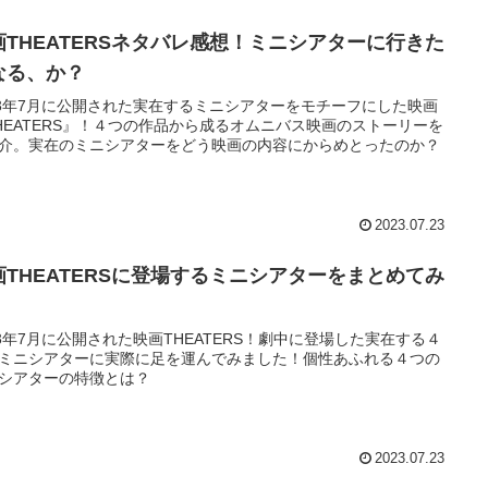
画THEATERSネタバレ感想！ミニシアターに行きた
なる、か？
23年7月に公開された実在するミニシアターをモチーフにした映画
HEATERS』！４つの作品から成るオムニバス映画のストーリーを
介。実在のミニシアターをどう映画の内容にからめとったのか？
2023.07.23
画THEATERSに登場するミニシアターをまとめてみ
！
23年7月に公開された映画THEATERS！劇中に登場した実在する４
ミニシアターに実際に足を運んでみました！個性あふれる４つの
シアターの特徴とは？
2023.07.23