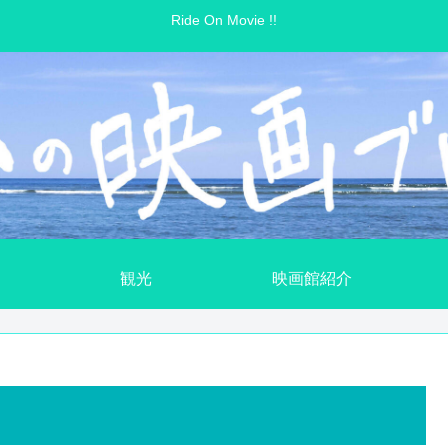
Ride On Movie !!
観光
映画館紹介