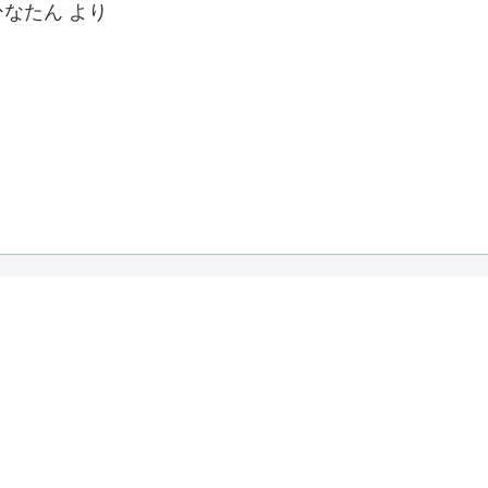
ひなたん
より