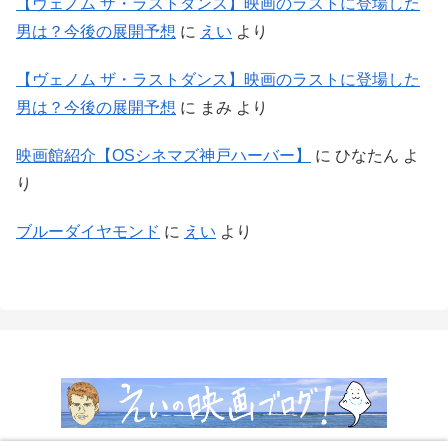
【ヴェノム ザ・ラストダンス】映画のラストに登場した
男は？今後の展開予想
に
えい
より
【ヴェノム ザ・ラストダンス】映画のラストに登場した
男は？今後の展開予想
に
まみ
より
映画館紹介【OSシネマズ神戸ハーバー】
に
ひなたん
よ
り
ブルーダイヤモンド
に
えい
より