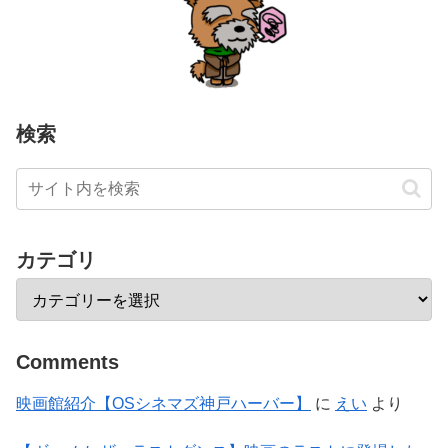
検索
カテゴリ
Comments
映画館紹介【OSシネマズ神戸ハーバー】
に
えい
より