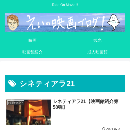
Ride On Movie !!
映画
観光
映画館紹介
成人映画館
シネティアラ21
シネティアラ21【映画館紹介第
映画館紹介
58弾】
2021.07.31