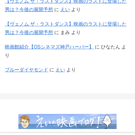
【ヴェノム ザ・ラストダンス】映画のラストに登場した
男は？今後の展開予想
に
えい
より
【ヴェノム ザ・ラストダンス】映画のラストに登場した
男は？今後の展開予想
に
まみ
より
映画館紹介【OSシネマズ神戸ハーバー】
に
ひなたん
よ
り
ブルーダイヤモンド
に
えい
より