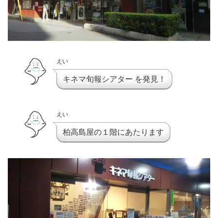
えい
キネマ旬報シアター を発見！
えい
柏高島屋の１階にあたります