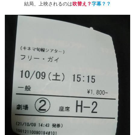
結局、上映されるのは
吹替え？
字幕？？