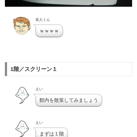
友人くん
ｗｗｗｗ
1階／スクリーン１
えい
館内を散策してみましょう
えい
まずは１階