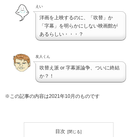
えい
洋画を上映するのに、「吹替」か
「字幕」を明らかにしない映画館が
あるらしい・・・？
友人くん
吹替え派 or 字幕派論争、ついに終結
か？！
※この記事の内容は2021年10月のものです
目次