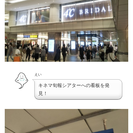
えい
キネマ旬報シアターへの看板を発
見！