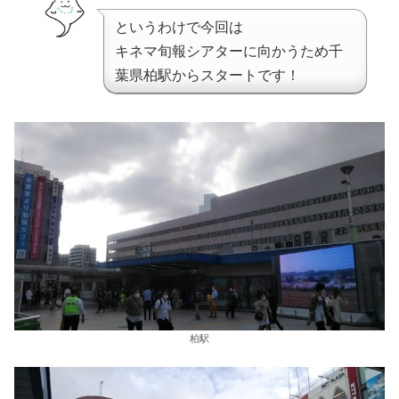
というわけで今回は
キネマ旬報シアターに向かうため千
葉県柏駅からスタートです！
柏駅